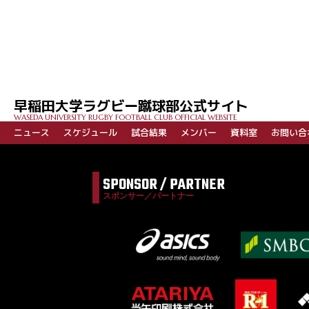
早稲田大学ラグビー蹴球部公式サイト
WASEDA UNIVERSITY RUGBY FOOTBALL CLUB OFFICIAL WEBSITE
ニュース
スケジュール
試合結果
メンバー
資料室
お問い合
SPONSOR / PARTNER
スポンサー／パートナー