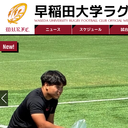
早稲田大学ラ
WASEDA UNIVERSITY RUGBY FOOTBALL CLUB OFFICIAL WE
ニュース
スケジュール
試合
New!
NEXT GAM