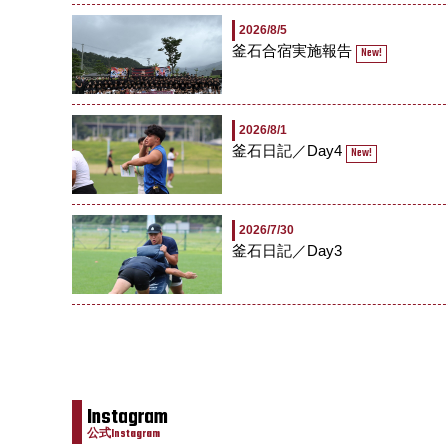
2026/8/5
釜石合宿実施報告
New!
2026/8/1
釜石日記／Day4
New!
2026/7/30
釜石日記／Day3
Instagram
公式Instagram