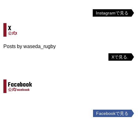
Instagramで見る
X
公式X
Posts by waseda_rugby
Xで見る.
Facebook
公式Facebook
Facebookで見る