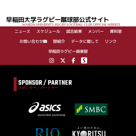
早稲田大学ラグビー蹴球部公式サイト
WASEDA UNIVERSITY RUGBY FOOTBALL CLUB OFFICIAL WEBSITE
ニュース
スケジュール
試合結果
メンバー
資料室
お問い合わせ
部紹介
データに関して
リンク
早稲田ラグビー倶楽部
SPONSOR / PARTNER
スポンサー／パートナー