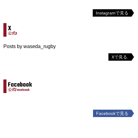
Instagramで見る
X
公式X
Posts by waseda_rugby
Xで見る.
Facebook
公式Facebook
Facebookで見る