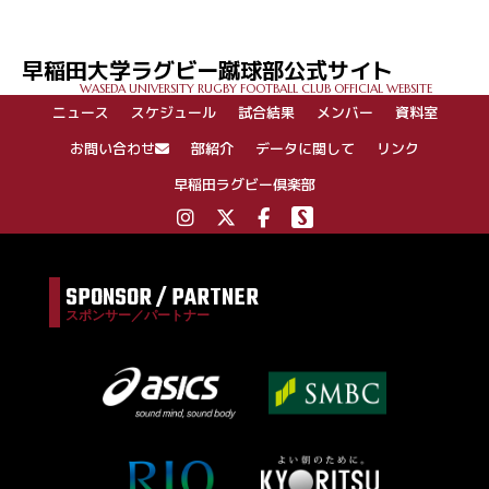
早稲田大学ラグビー蹴球部公式サイト
WASEDA UNIVERSITY RUGBY FOOTBALL CLUB OFFICIAL WEBSITE
ニュース
スケジュール
試合結果
メンバー
資料室
お問い合わせ
部紹介
データに関して
リンク
早稲田ラグビー倶楽部
SPONSOR / PARTNER
スポンサー／パートナー