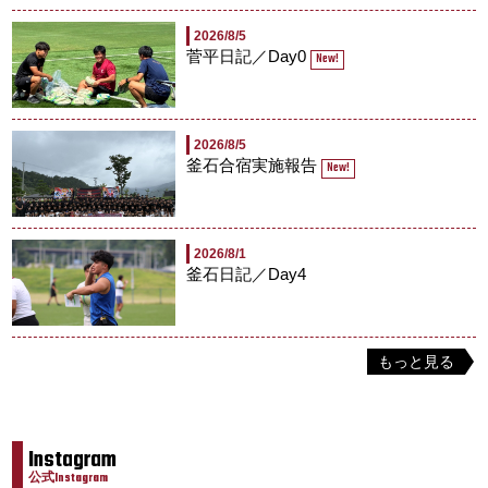
2026/8/5
菅平日記／Day0
New!
2026/8/5
釜石合宿実施報告
New!
2026/8/1
釜石日記／Day4
もっと見る
Instagram
公式Instagram