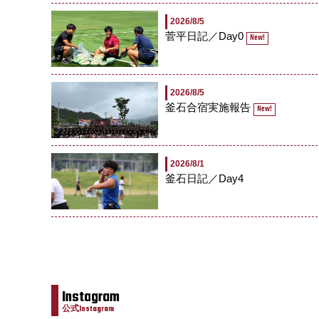
2026/8/5
菅平日記／Day0
New!
2026/8/5
釜石合宿実施報告
New!
2026/8/1
釜石日記／Day4
Instagram
公式Instagram