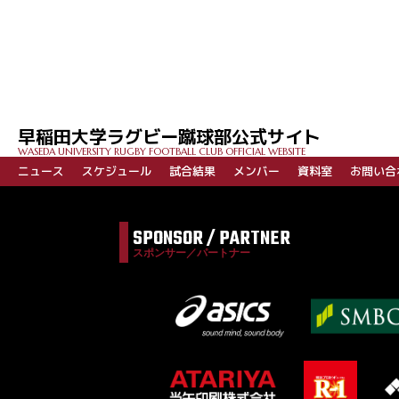
早稲田大学ラグビー蹴球部公式サイト
WASEDA UNIVERSITY RUGBY FOOTBALL CLUB OFFICIAL WEBSITE
ニュース
スケジュール
試合結果
メンバー
資料室
お問い合
SPONSOR / PARTNER
スポンサー／パートナー