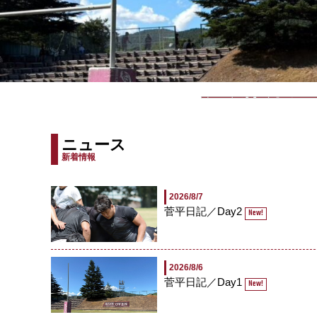
20
練習
ニュース
新着情報
2026/8/7
菅平日記／Day2
New!
2026/8/6
菅平日記／Day1
New!