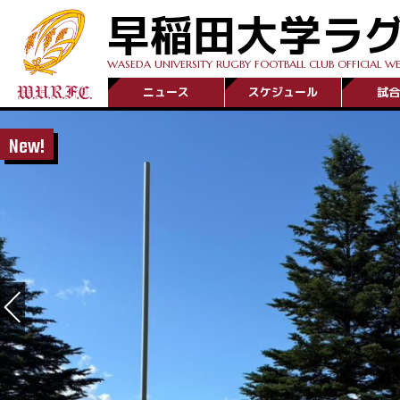
早稲田大学ラ
WASEDA UNIVERSITY RUGBY FOOTBALL CLUB OFFICIAL WE
ニュース
スケジュール
試合
New!
NEXT GAM