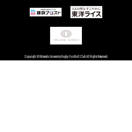
Copyright © Waseda University Rugby Football Club All Rights Reserved.