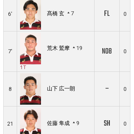
FL
髙橋 玄
7
6'
0
荒木 鷲摩
19
NO8
7'
0
1T
−
山下 広一朗
8
0
SH
佐藤 隼成
9
21
0