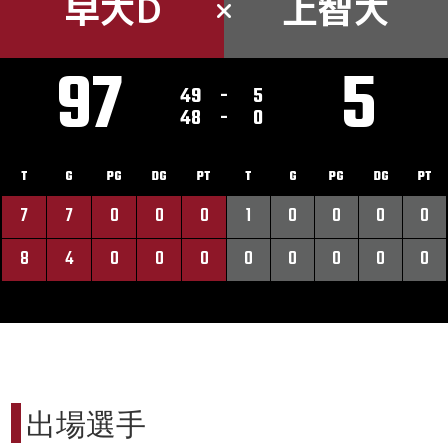
早大D
上智大
97
5
49
-
5
48
-
0
T
G
PG
DG
PT
T
G
PG
DG
PT
7
7
0
0
0
1
0
0
0
0
8
4
0
0
0
0
0
0
0
0
出場選手