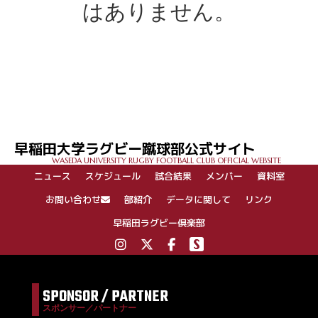
はありません。
早稲田大学ラグビー蹴球部公式サイト
WASEDA UNIVERSITY RUGBY FOOTBALL CLUB OFFICIAL WEBSITE
ニュース
スケジュール
試合結果
メンバー
資料室
お問い合わせ
部紹介
データに関して
リンク
早稲田ラグビー倶楽部
SPONSOR / PARTNER
スポンサー／パートナー