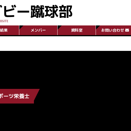
グビー蹴球部
BSITE
結果
メンバー
資料室
お問い合わせ
ポーツ栄養士