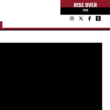
RISE OVER
2026