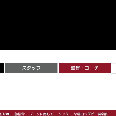
スタッフ
監督・コーチ
わせ
部紹介
データに関して
リンク
早稲田ラグビー倶楽部