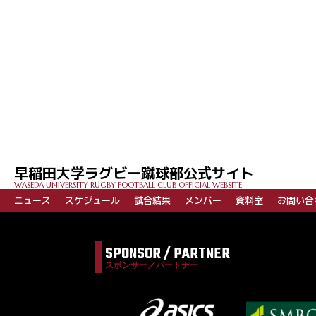
早稲田大学ラグビー蹴球部公式サイト
WASEDA UNIVERSITY RUGBY FOOTBALL CLUB OFFICIAL WEBSITE
ニュース
スケジュール
試合結果
メンバー
資料室
お問い合
SPONSOR / PARTNER
スポンサー／パートナー