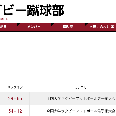
グビー蹴球部
BSITE
結果
メンバー
資料室
お問い合わせ
カテゴリ
28 - 65
全国大学ラグビーフットボール選手権大会
54 - 12
全国大学ラグビーフットボール選手権大会