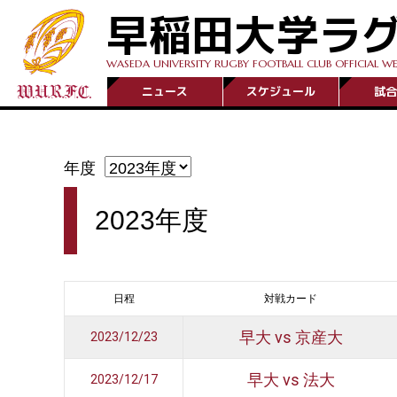
早稲田大学ラ
WASEDA UNIVERSITY RUGBY FOOTBALL CLUB OFFICIAL WE
ニュース
スケジュール
試合
年度
2023年度
日程
対戦カード
早大 vs 京産大
2023/12/23
早大 vs 法大
2023/12/17