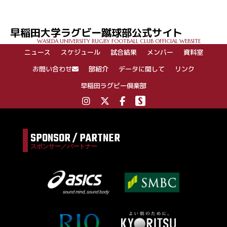
早稲田大学ラグビー蹴球部公式サイト
WASEDA UNIVERSITY RUGBY FOOTBALL CLUB OFFICIAL WEBSITE
ニュース
スケジュール
試合結果
メンバー
資料室
お問い合わせ
部紹介
データに関して
リンク
早稲田ラグビー倶楽部
SPONSOR / PARTNER
スポンサー／パートナー