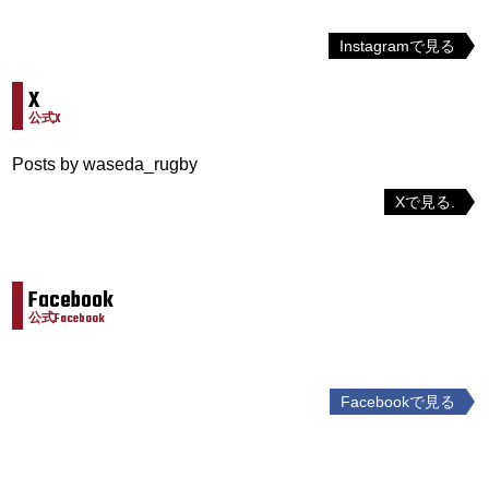
Instagramで見る
X
公式X
Posts by waseda_rugby
Xで見る.
Facebook
公式Facebook
Facebookで見る