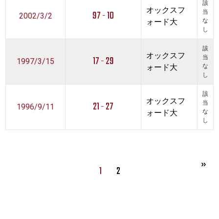
該
オックスフ
97 - 10
当
2002/3/2
ォード大
な
し
該
オックスフ
17 - 29
当
1997/3/15
ォード大
な
し
該
オックスフ
21 - 27
当
1996/9/11
ォード大
な
し
1
2