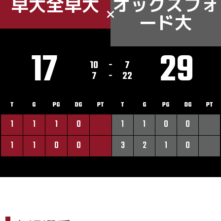
早大全早大
オックスフォ
ード大
17
29
10
-
7
7
-
22
T
G
PG
DG
PT
T
G
PG
DG
PT
1
1
1
0
1
1
0
0
1
1
0
0
3
2
1
0