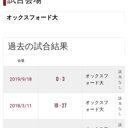
試合会場
オックスフォード大
過去の試合結果
会場
該
オックスフ
0 - 3
当
2019/9/18
ォード大
な
し
該
オックスフ
19 - 27
当
2018/3/11
ォード大
な
し
該