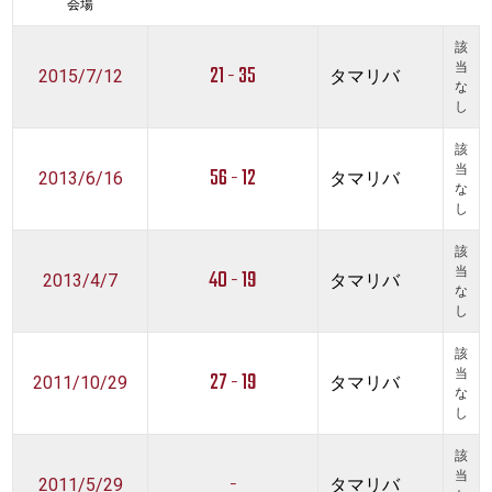
会場
該
21 - 35
当
2015/7/12
タマリバ
な
し
該
56 - 12
当
2013/6/16
タマリバ
な
し
該
40 - 19
当
2013/4/7
タマリバ
な
し
該
27 - 19
当
2011/10/29
タマリバ
な
し
該
-
当
2011/5/29
タマリバ