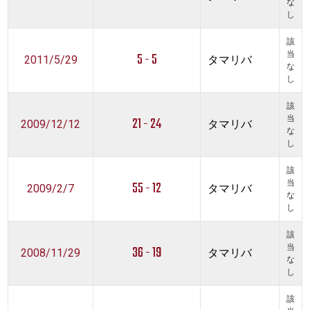
な
し
該
5 - 5
当
2011/5/29
タマリバ
な
し
該
21 - 24
当
2009/12/12
タマリバ
な
し
該
55 - 12
当
2009/2/7
タマリバ
な
し
該
36 - 19
当
2008/11/29
タマリバ
な
し
該