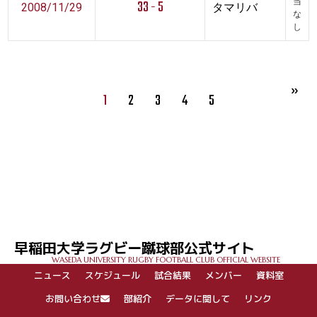
33 - 5
当
2008/11/29
タマリバ
な
し
1
2
3
4
5
早稲田大学ラグビー蹴球部公式サイト
WASEDA UNIVERSITY RUGBY FOOTBALL CLUB OFFICIAL WEBSITE
ニュース
スケジュール
試合結果
メンバー
資料室
お問い合わせ
部紹介
データに関して
リンク