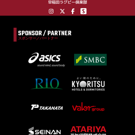
早稲田ラグビー倶楽部
SPONSOR / PARTNER
スポンサー／パートナー