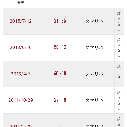
会場
該
21 - 35
当
2015/7/12
タマリバ
な
し
該
56 - 12
当
2013/6/16
タマリバ
な
し
該
40 - 19
当
2013/4/7
タマリバ
な
し
該
27 - 19
当
2011/10/29
タマリバ
な
し
該
-
当
2011/5/29
タマリバ