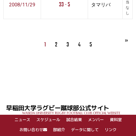
33 - 5
当
2008/11/29
タマリバ
な
し
1
2
3
4
5
早稲田大学ラグビー蹴球部公式サイト
WASEDA UNIVERSITY RUGBY FOOTBALL CLUB OFFICIAL WEBSITE
ニュース
スケジュール
試合結果
メンバー
資料室
お問い合わせ
部紹介
データに関して
リンク