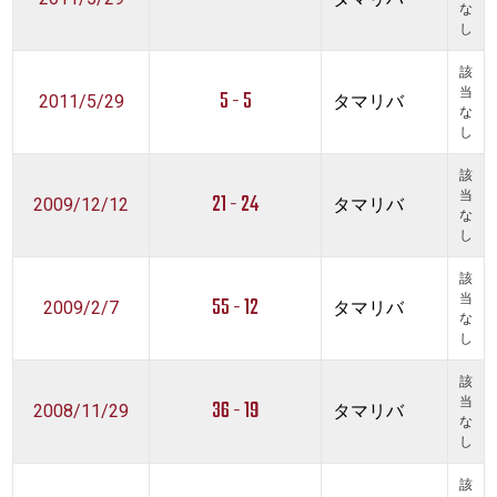
な
し
該
5 - 5
当
2011/5/29
タマリバ
な
し
該
21 - 24
当
2009/12/12
タマリバ
な
し
該
55 - 12
当
2009/2/7
タマリバ
な
し
該
36 - 19
当
2008/11/29
タマリバ
な
し
該