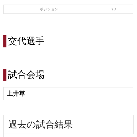
ポジション
YC
交代選手
試合会場
上井草
過去の試合結果