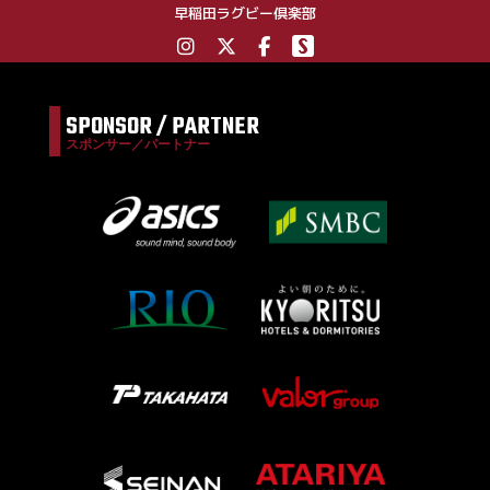
早稲田ラグビー倶楽部
SPONSOR / PARTNER
スポンサー／パートナー