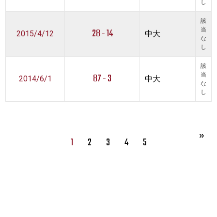
し
該
28 - 14
当
2015/4/12
中大
な
し
該
87 - 3
当
2014/6/1
中大
な
し
1
2
3
4
5