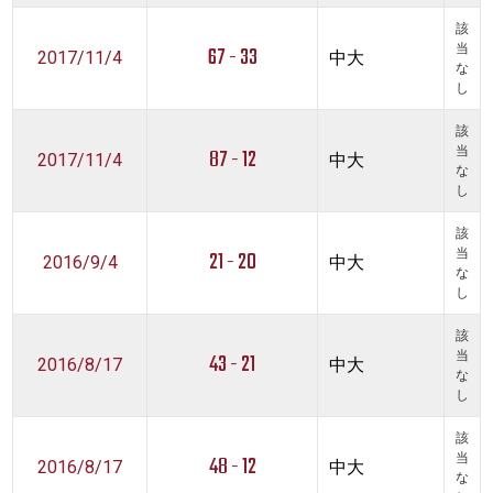
該
67 - 33
当
2017/11/4
中大
な
し
該
87 - 12
当
2017/11/4
中大
な
し
該
21 - 20
当
2016/9/4
中大
な
し
該
43 - 21
当
2016/8/17
中大
な
し
該
48 - 12
当
2016/8/17
中大
な