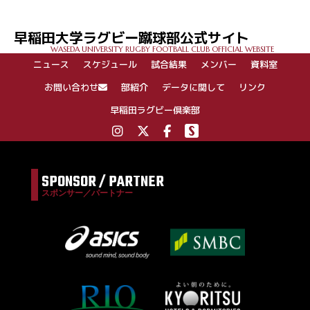
早稲田大学ラグビー蹴球部公式サイト
WASEDA UNIVERSITY RUGBY FOOTBALL CLUB OFFICIAL WEBSITE
ニュース
スケジュール
試合結果
メンバー
資料室
お問い合わせ
部紹介
データに関して
リンク
早稲田ラグビー倶楽部
SPONSOR / PARTNER
スポンサー／パートナー