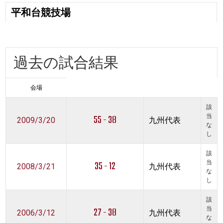
平和台競技場
過去の試合結果
会場
該
55 - 38
当
2009/3/20
九州代表
な
し
該
35 - 12
当
2008/3/21
九州代表
な
し
該
27 - 38
当
2006/3/12
九州代表
な