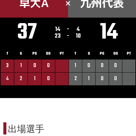
早大A
九州代表
37
14
14
-
4
23
-
10
T
G
PG
DG
PT
T
G
PG
DG
PT
3
1
0
0
1
0
0
0
4
2
1
0
2
1
0
0
出場選手