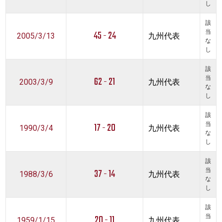
し
該
45 - 24
当
2005/3/13
九州代表
な
し
該
62 - 21
当
2003/3/9
九州代表
な
し
該
17 - 20
当
1990/3/4
九州代表
な
し
該
37 - 14
当
1988/3/6
九州代表
な
し
該
20 - 11
当
1959/1/15
九州代表