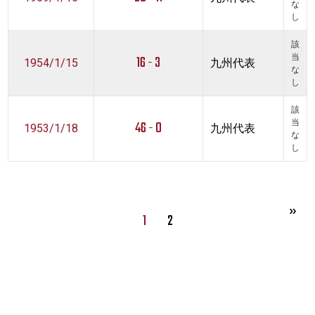
な
し
該
16 - 3
当
1954/1/15
九州代表
な
し
該
46 - 0
当
1953/1/18
九州代表
な
し
1
2