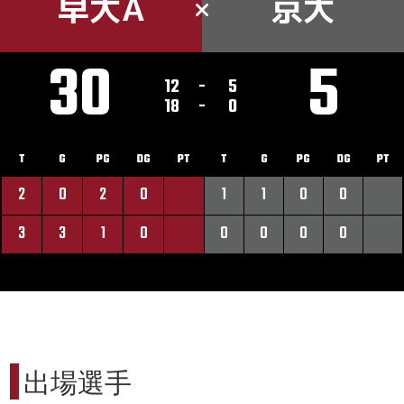
早大A
京大
30
5
12
-
5
18
-
0
T
G
PG
DG
PT
T
G
PG
DG
PT
2
0
2
0
1
1
0
0
3
3
1
0
0
0
0
0
出場選手