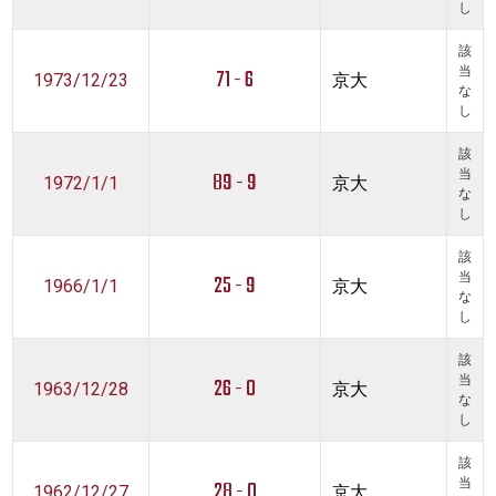
し
該
71 - 6
当
1973/12/23
京大
な
し
該
89 - 9
当
1972/1/1
京大
な
し
該
25 - 9
当
1966/1/1
京大
な
し
該
26 - 0
当
1963/12/28
京大
な
し
該
28 - 0
当
1962/12/27
京大