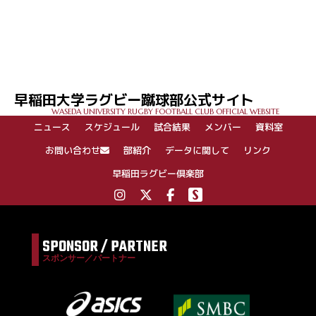
早稲田大学ラグビー蹴球部公式サイト
WASEDA UNIVERSITY RUGBY FOOTBALL CLUB OFFICIAL WEBSITE
ニュース
スケジュール
試合結果
メンバー
資料室
お問い合わせ
部紹介
データに関して
リンク
早稲田ラグビー倶楽部
SPONSOR / PARTNER
スポンサー／パートナー