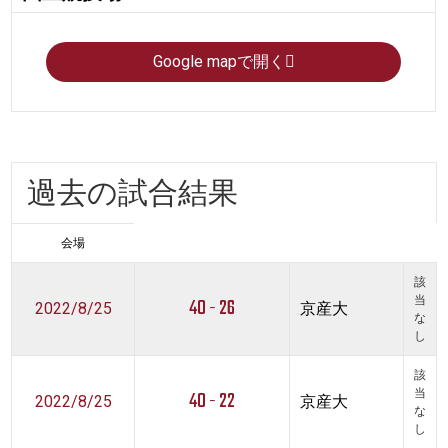
Google mapで開く
過去の試合結果
会場
該
40 - 26
当
2022/8/25
京産大
な
し
該
40 - 22
当
2022/8/25
京産大
な
し