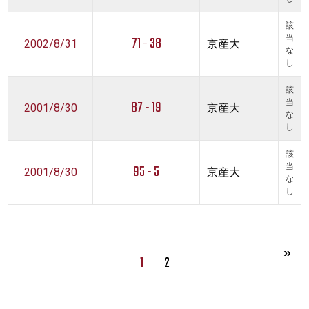
該
71 - 38
当
2002/8/31
京産大
な
し
該
87 - 19
当
2001/8/30
京産大
な
し
該
95 - 5
当
2001/8/30
京産大
な
し
1
2