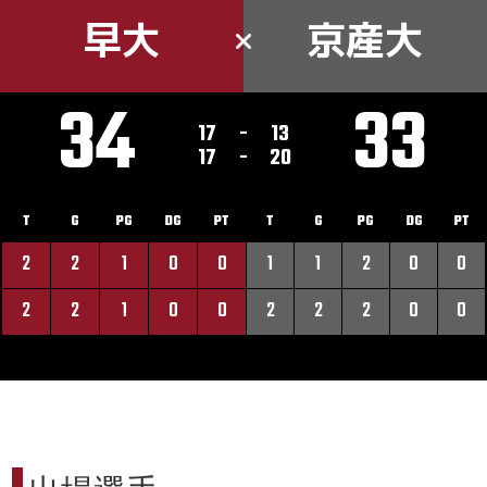
早大
京産大
34
33
17
-
13
17
-
20
T
G
PG
DG
PT
T
G
PG
DG
PT
2
2
1
0
0
1
1
2
0
0
2
2
1
0
0
2
2
2
0
0