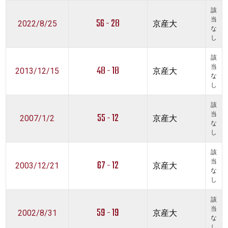
該
56 - 28
当
2022/8/25
京産大
な
し
該
48 - 18
当
2013/12/15
京産大
な
し
該
55 - 12
当
2007/1/2
京産大
な
し
該
67 - 12
当
2003/12/21
京産大
な
し
該
59 - 19
当
2002/8/31
京産大
な
し