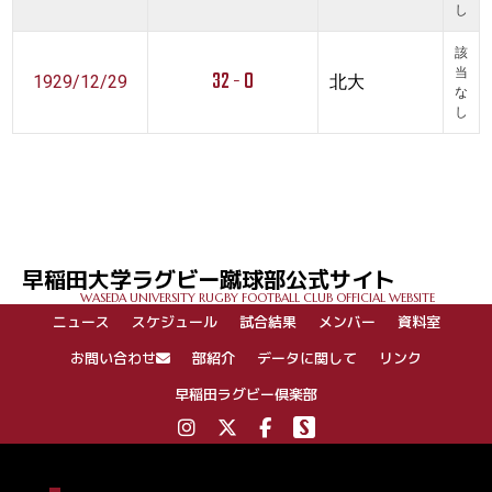
し
該
32 - 0
当
1929/12/29
北大
な
し
早稲田大学ラグビー蹴球部公式サイト
WASEDA UNIVERSITY RUGBY FOOTBALL CLUB OFFICIAL WEBSITE
ニュース
スケジュール
試合結果
メンバー
資料室
お問い合わせ
部紹介
データに関して
リンク
早稲田ラグビー倶楽部