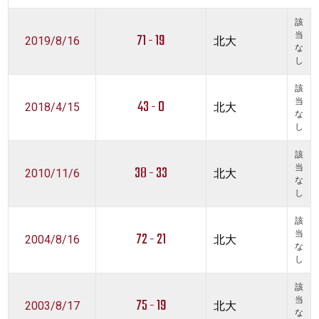
該
71 - 19
当
2019/8/16
北大
な
し
該
43 - 0
当
2018/4/15
北大
な
し
該
38 - 33
当
2010/11/6
北大
な
し
該
72 - 21
当
2004/8/16
北大
な
し
該
75 - 19
当
2003/8/17
北大
な