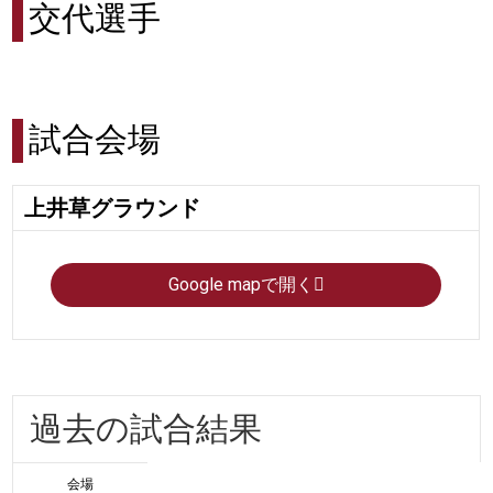
交代選手
試合会場
上井草グラウンド
Google mapで開く
過去の試合結果
会場