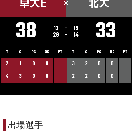
早大E
北大
38
33
12
-
19
26
-
14
T
G
PG
DG
PT
T
G
PG
DG
PT
2
1
0
0
3
2
0
0
4
3
0
0
2
2
0
0
出場選手