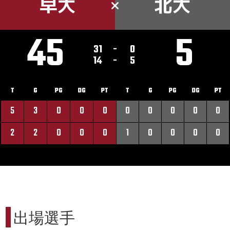
早大
北大
45
5
31
-
0
14
-
5
T
G
PG
DG
PT
T
G
PG
DG
PT
5
3
0
0
0
0
0
0
0
0
2
2
0
0
0
1
0
0
0
0
出場選手