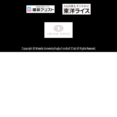
Copyright © Waseda University Rugby Football Club All Rights Reserved.