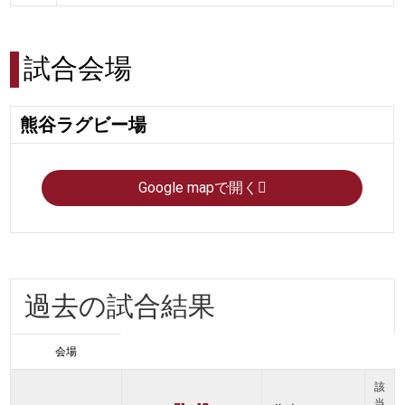
試合会場
熊谷ラグビー場
Google mapで開く
過去の試合結果
会場
該
当