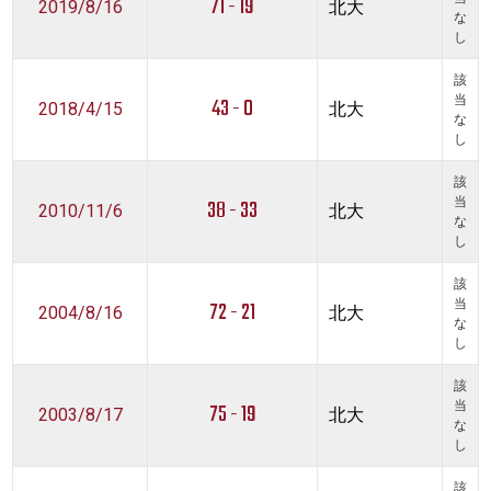
71 - 19
2019/8/16
北大
な
し
該
43 - 0
当
2018/4/15
北大
な
し
該
38 - 33
当
2010/11/6
北大
な
し
該
72 - 21
当
2004/8/16
北大
な
し
該
75 - 19
当
2003/8/17
北大
な
し
該