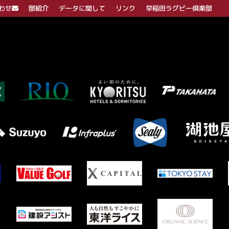
わせ
部紹介
データに関して
リンク
早稲田ラグビー倶楽部