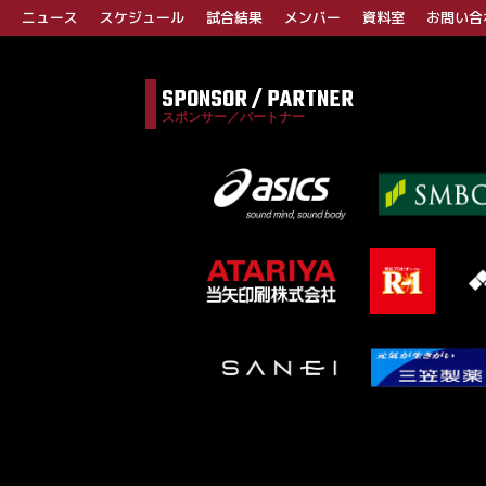
ニュース
スケジュール
試合結果
メンバー
資料室
お問い合
SPONSOR / PARTNER
スポンサー／パートナー