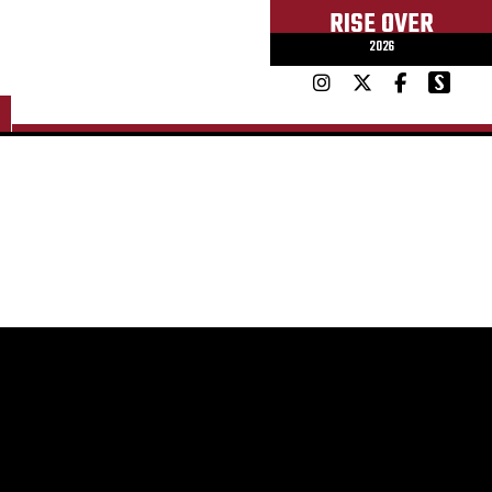
RISE OVER
2026