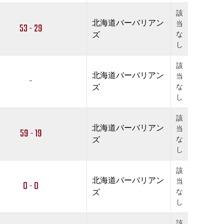
該
北海道バーバリアン
当
53 - 29
ズ
な
し
該
北海道バーバリアン
当
-
ズ
な
し
該
北海道バーバリアン
当
59 - 19
ズ
な
し
該
北海道バーバリアン
当
0 - 0
ズ
な
し
該