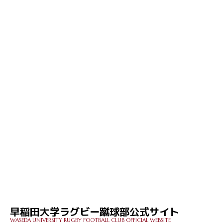
早稲田大学ラグビー蹴球部公式サイト
WASEDA UNIVERSITY RUGBY FOOTBALL CLUB OFFICIAL WEBSITE