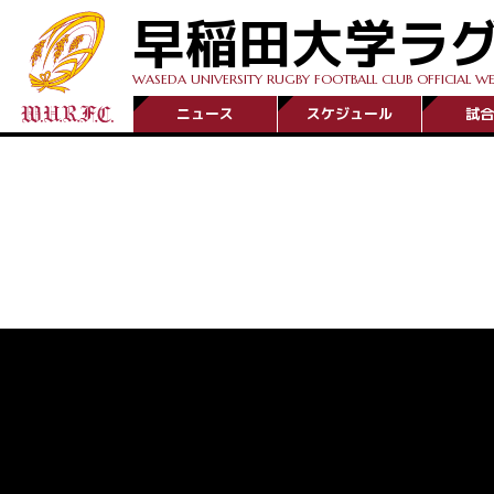
早稲田大学ラ
WASEDA UNIVERSITY RUGBY FOOTBALL CLUB OFFICIAL WE
ニュース
スケジュール
試合