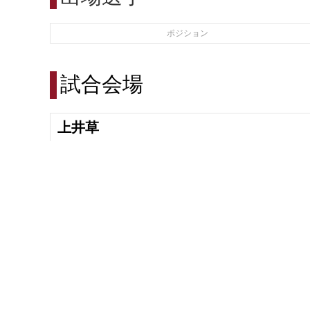
ポジション
試合会場
上井草