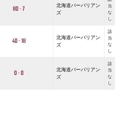
北海道バーバリアン
当
80 - 7
ズ
な
し
該
北海道バーバリアン
当
40 - 18
ズ
な
し
該
北海道バーバリアン
当
0 - 0
ズ
な
し