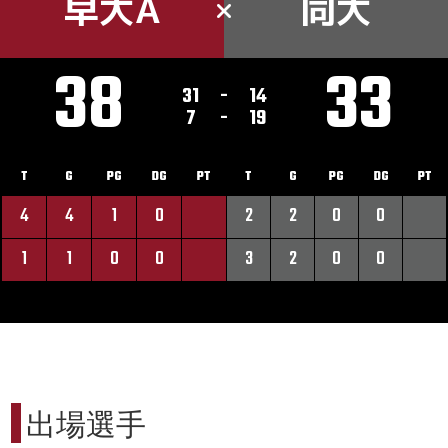
早大A
同大
38
33
31
-
14
7
-
19
T
G
PG
DG
PT
T
G
PG
DG
PT
4
4
1
0
2
2
0
0
1
1
0
0
3
2
0
0
出場選手