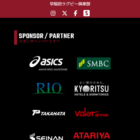
早稲田ラグビー倶楽部
SPONSOR / PARTNER
スポンサー／パートナー