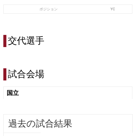
ポジション
YC
交代選手
試合会場
国立
過去の試合結果