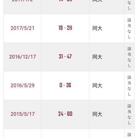
な
し
該
19 - 28
当
2017/5/21
同大
な
し
該
31 - 47
当
2016/12/17
同大
な
し
該
0 - 36
当
2016/5/29
同大
な
し
該
24 - 60
当
2015/5/17
同大
な
し
該