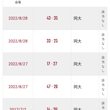
会場
該
43 - 35
当
2022/8/28
同大
な
し
該
33 - 25
当
2022/8/28
同大
な
し
該
17 - 27
当
2022/8/27
同大
な
し
該
47 - 26
当
2022/8/27
同大
な
し
該
14 - 38
当
2017/7/2
同大