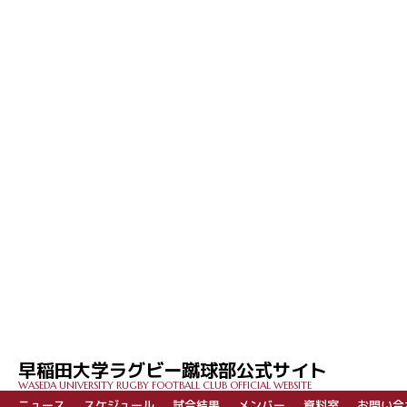
早稲田大学ラグビー蹴球部公式サイト
WASEDA UNIVERSITY RUGBY FOOTBALL CLUB OFFICIAL WEBSITE
ニュース
スケジュール
試合結果
メンバー
資料室
お問い合