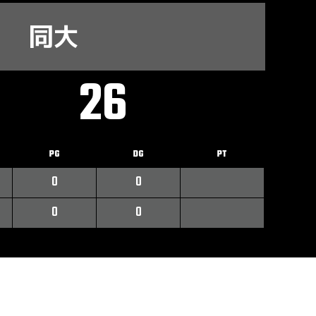
同大
26
PG
DG
PT
0
0
0
0