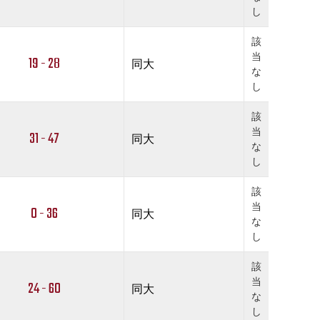
し
該
当
19 - 28
同大
な
し
該
当
31 - 47
同大
な
し
該
当
0 - 36
同大
な
し
該
当
24 - 60
同大
な
し