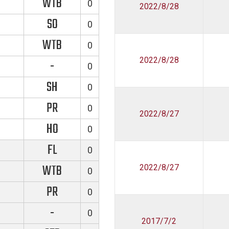
WTB
0
2022/8/28
SO
0
WTB
0
2022/8/28
-
0
SH
0
PR
0
2022/8/27
HO
0
FL
0
WTB
2022/8/27
0
PR
0
-
0
2017/7/2