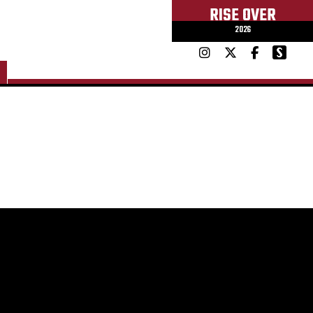
RISE OVER
2026