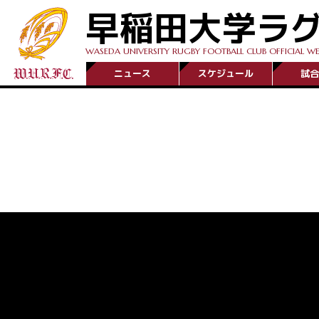
早稲田大学ラ
WASEDA UNIVERSITY RUGBY FOOTBALL CLUB OFFICIAL WE
ニュース
スケジュール
試合