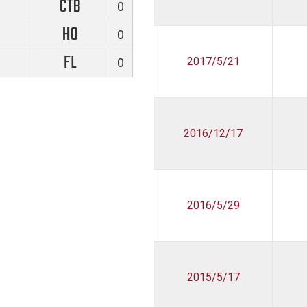
CTB
0
HO
0
FL
2017/5/21
0
2016/12/17
2016/5/29
2015/5/17