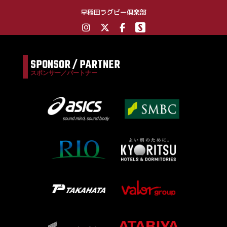
早稲田ラグビー倶楽部
SPONSOR / PARTNER
スポンサー／パートナー