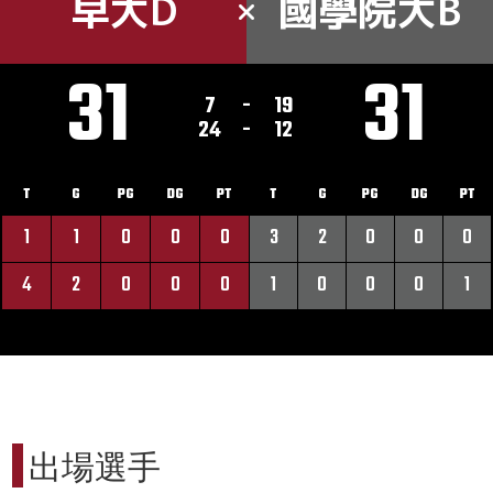
早大D
國學院大B
31
31
7
-
19
24
-
12
T
G
PG
DG
PT
T
G
PG
DG
PT
1
1
0
0
0
3
2
0
0
0
4
2
0
0
0
1
0
0
0
1
出場選手