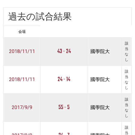
過去の試合結果
会場
該
43 - 24
当
2018/11/11
國學院大
な
し
該
24 - 14
当
2018/11/11
國學院大
な
し
該
55 - 5
当
2017/9/9
國學院大
な
し
該
当