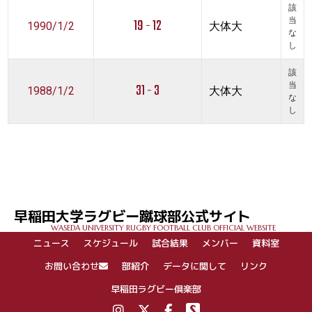
該
19 - 12
当
1990/1/2
大体大
な
し
該
31 - 3
当
1988/1/2
大体大
な
し
早稲田大学ラグビー蹴球部公式サイト
WASEDA UNIVERSITY RUGBY FOOTBALL CLUB OFFICIAL WEBSITE
ニュース
スケジュール
試合結果
メンバー
資料室
お問い合わせ
部紹介
データに関して
リンク
早稲田ラグビー倶楽部