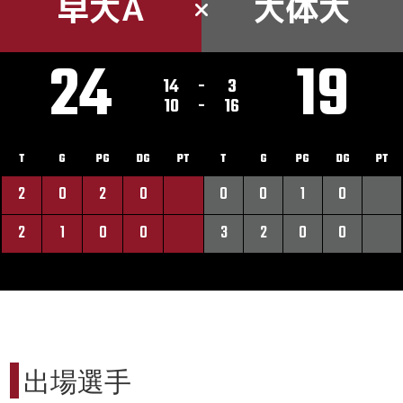
早大A
大体大
24
19
14
-
3
10
-
16
T
G
PG
DG
PT
T
G
PG
DG
PT
2
0
2
0
0
0
1
0
2
1
0
0
3
2
0
0
出場選手