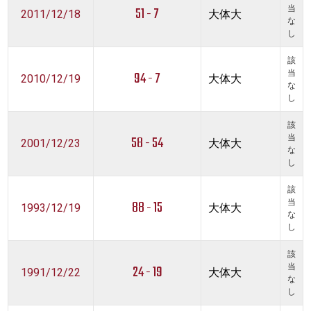
51 - 7
当
2011/12/18
大体大
な
し
該
94 - 7
当
2010/12/19
大体大
な
し
該
58 - 54
当
2001/12/23
大体大
な
し
該
88 - 15
当
1993/12/19
大体大
な
し
該
24 - 19
当
1991/12/22
大体大
な
し