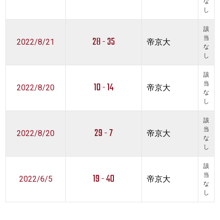
な
し
該
28 - 35
当
2022/8/21
帝京大
な
し
該
10 - 14
当
2022/8/20
帝京大
な
し
該
29 - 7
当
2022/8/20
帝京大
な
し
該
19 - 40
当
2022/6/5
帝京大
な
し