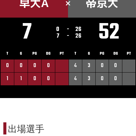
早大A
帝京大
7
52
0
-
26
7
-
26
T
G
PG
DG
PT
T
G
PG
DG
PT
0
0
0
0
4
3
0
0
1
1
0
0
4
3
0
0
出場選手