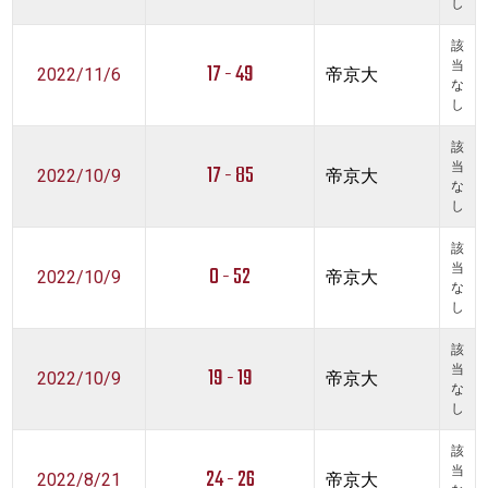
し
該
17 - 49
当
2022/11/6
帝京大
な
し
該
17 - 85
当
2022/10/9
帝京大
な
し
該
0 - 52
当
2022/10/9
帝京大
な
し
該
19 - 19
当
2022/10/9
帝京大
な
し
該
24 - 26
当
2022/8/21
帝京大