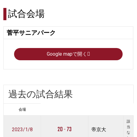
試合会場
菅平サニアパーク
Google mapで開く
過去の試合結果
会場
該
20 - 73
当
2023/1/8
帝京大
な