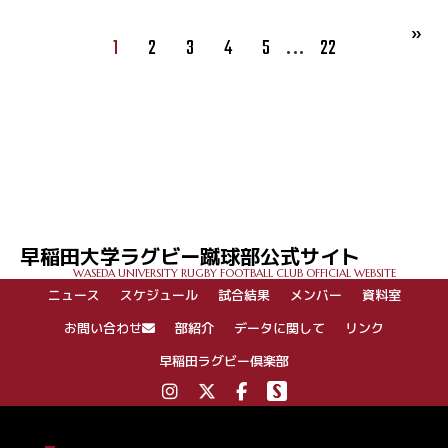
…
1
2
3
4
5
22
早稲田大学ラグビー蹴球部公式サイト
WASEDA UNIVERSITY RUGBY FOOTBALL CLUB OFFICIAL WEBSITE
ニュース
スケジュール
試合結果
メンバー
資料室
お問い合わせ
部紹介
データに関して
リンク
早稲田ラグビー倶楽部