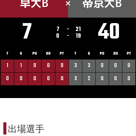
早大B
帝京大B
7
40
7
-
21
0
-
19
T
G
PG
DG
PT
T
G
PG
DG
PT
1
1
0
0
0
3
3
0
0
0
0
0
0
0
0
3
2
0
0
0
出場選手