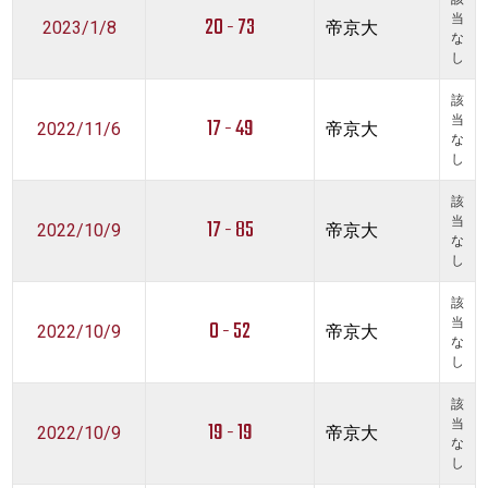
20 - 73
当
2023/1/8
帝京大
な
し
該
17 - 49
当
2022/11/6
帝京大
な
し
該
17 - 85
当
2022/10/9
帝京大
な
し
該
0 - 52
当
2022/10/9
帝京大
な
し
該
19 - 19
当
2022/10/9
帝京大
な
し