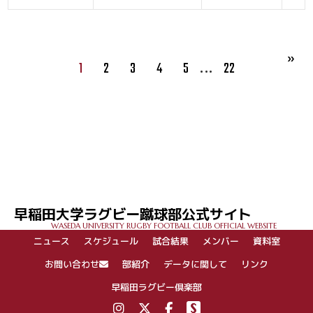
…
1
2
3
4
5
22
早稲田大学ラグビー蹴球部公式サイト
WASEDA UNIVERSITY RUGBY FOOTBALL CLUB OFFICIAL WEBSITE
ニュース
スケジュール
試合結果
メンバー
資料室
お問い合わせ
部紹介
データに関して
リンク
早稲田ラグビー倶楽部