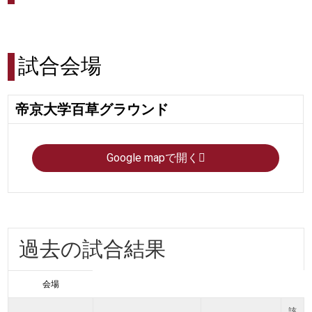
試合会場
帝京大学百草グラウンド
Google mapで開く
過去の試合結果
会場
該