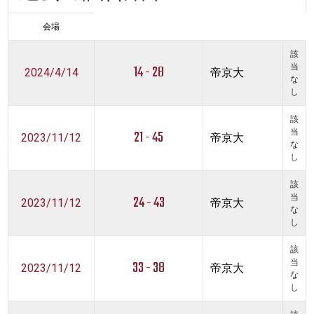
会場
該
14 - 28
当
2024/4/14
帝京大
な
し
該
21 - 45
当
2023/11/12
帝京大
な
し
該
24 - 43
当
2023/11/12
帝京大
な
し
該
33 - 38
当
2023/11/12
帝京大
な
し