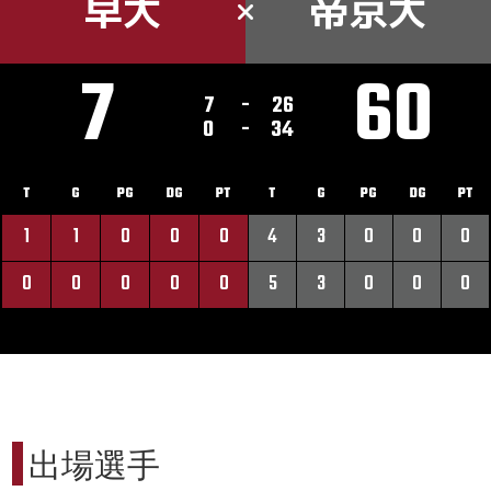
早大
帝京大
7
60
7
-
26
0
-
34
T
G
PG
DG
PT
T
G
PG
DG
PT
1
1
0
0
0
4
3
0
0
0
0
0
0
0
0
5
3
0
0
0
出場選手