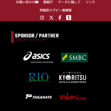
お問い合わせ
部紹介
データに関して
リンク
早稲田ラグビー倶楽部
SPONSOR / PARTNER
スポンサー／パートナー