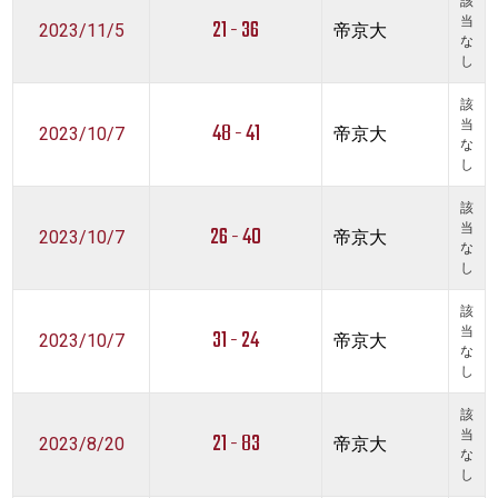
該
21 - 36
当
2023/11/5
帝京大
な
し
該
48 - 41
当
2023/10/7
帝京大
な
し
該
26 - 40
当
2023/10/7
帝京大
な
し
該
31 - 24
当
2023/10/7
帝京大
な
し
該
21 - 83
当
2023/8/20
帝京大
な
し