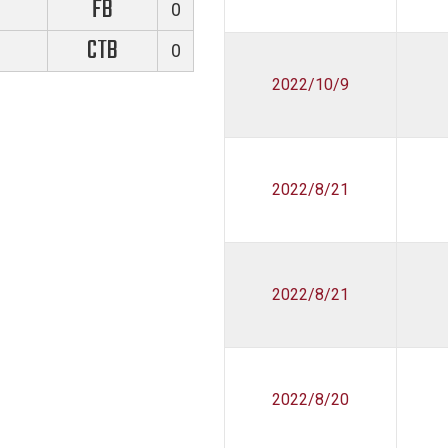
FB
0
CTB
0
2022/10/9
2022/8/21
2022/8/21
2022/8/20