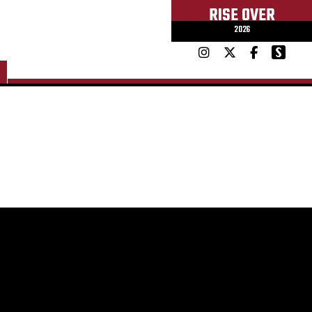
RISE OVER
2026