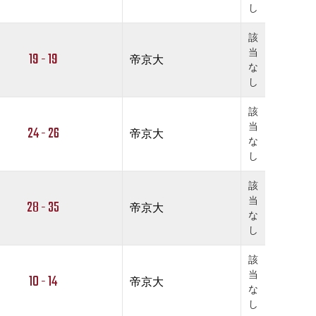
し
該
当
19 - 19
帝京大
な
し
該
当
24 - 26
帝京大
な
し
該
当
28 - 35
帝京大
な
し
該
当
10 - 14
帝京大
な
し