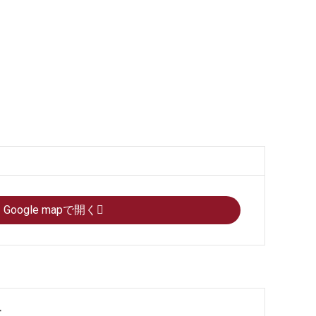
Google mapで開く
果