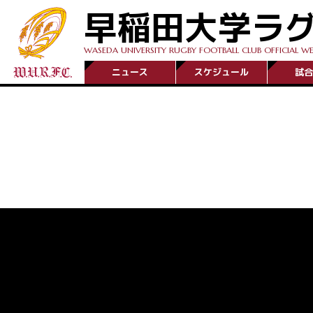
早稲田大学ラ
WASEDA UNIVERSITY RUGBY FOOTBALL CLUB OFFICIAL WE
ニュース
スケジュール
試合