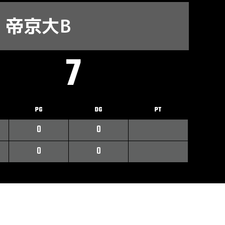
帝京大B
7
PG
DG
PT
0
0
0
0