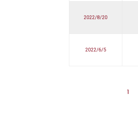
2022/8/20
2022/6/5
1