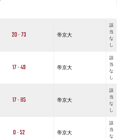
該
当
20 - 73
帝京大
な
し
該
当
17 - 49
帝京大
な
し
該
当
17 - 85
帝京大
な
し
該
当
0 - 52
帝京大
な