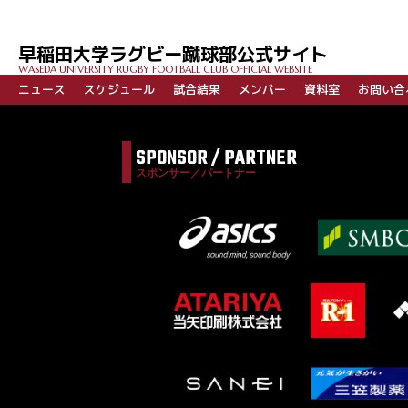
早稲田大学ラグビー蹴球部公式サイト
WASEDA UNIVERSITY RUGBY FOOTBALL CLUB OFFICIAL WEBSITE
ニュース
スケジュール
試合結果
メンバー
資料室
お問い合
SPONSOR / PARTNER
スポンサー／パートナー