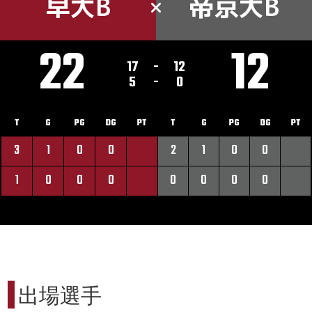
早大B
帝京大B
22
12
17
-
12
5
-
0
T
G
PG
DG
PT
T
G
PG
DG
PT
3
1
0
0
2
1
0
0
1
0
0
0
0
0
0
0
出場選手