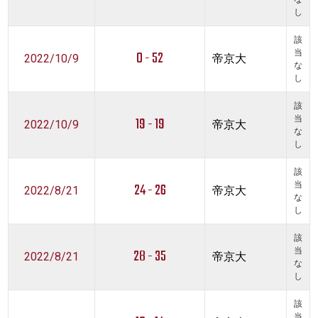
し
該
0 - 52
当
2022/10/9
帝京大
な
し
該
19 - 19
当
2022/10/9
帝京大
な
し
該
24 - 26
当
2022/8/21
帝京大
な
し
該
28 - 35
当
2022/8/21
帝京大
な
し
該
当