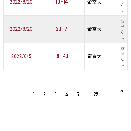
10 - 14
2022/8/20
帝京大
な
し
該
29 - 7
当
2022/8/20
帝京大
な
し
該
19 - 40
当
2022/6/5
帝京大
な
し
…
1
2
3
4
5
22