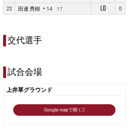
LO
22
0
田邊 秀樹
14
1T
交代選手
試合会場
上井草グラウンド
Google mapで開く