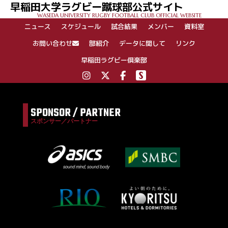
早稲田大学ラグビー蹴球部公式サイト
WASEDA UNIVERSITY RUGBY FOOTBALL CLUB OFFICIAL WEBSITE
ニュース
スケジュール
試合結果
メンバー
資料室
お問い合わせ
部紹介
データに関して
リンク
早稲田ラグビー倶楽部
SPONSOR / PARTNER
スポンサー／パートナー