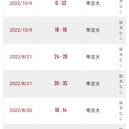
0 - 52
当
2022/10/9
帝京大
な
し
該
19 - 19
当
2022/10/9
帝京大
な
し
該
24 - 26
当
2022/8/21
帝京大
な
し
該
28 - 35
当
2022/8/21
帝京大
な
し
該
10 - 14
当
2022/8/20
帝京大
な
し