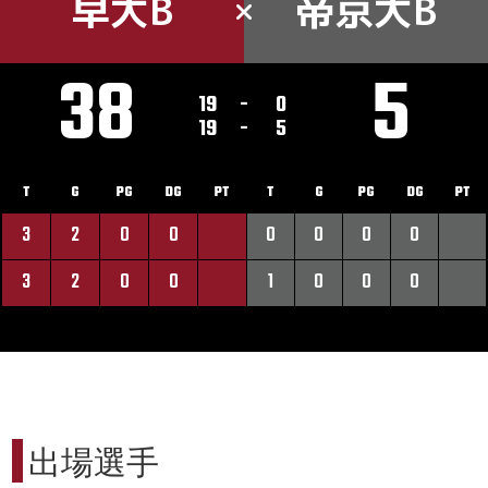
早大B
帝京大B
38
5
19
-
0
19
-
5
T
G
PG
DG
PT
T
G
PG
DG
PT
3
2
0
0
0
0
0
0
3
2
0
0
1
0
0
0
出場選手