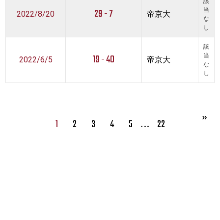
該
29 - 7
当
2022/8/20
帝京大
な
し
該
19 - 40
当
2022/6/5
帝京大
な
し
…
1
2
3
4
5
22