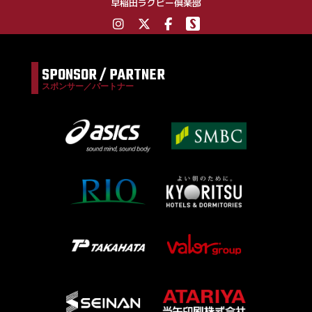
早稲田ラグビー倶楽部
SPONSOR / PARTNER
スポンサー／パートナー