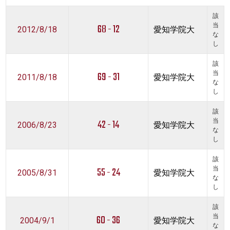
該
68 - 12
当
2012/8/18
愛知学院大
な
し
該
69 - 31
当
2011/8/18
愛知学院大
な
し
該
42 - 14
当
2006/8/23
愛知学院大
な
し
該
55 - 24
当
2005/8/31
愛知学院大
な
し
該
60 - 36
当
2004/9/1
愛知学院大
な