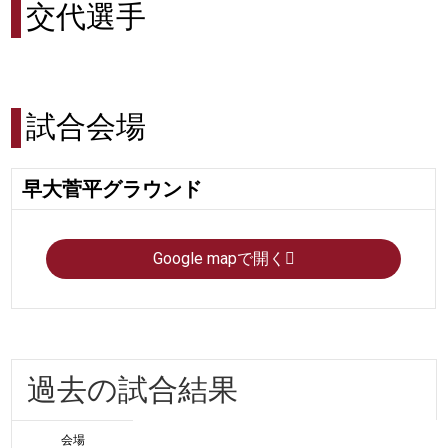
交代選手
試合会場
早大菅平グラウンド
Google mapで開く
過去の試合結果
会場