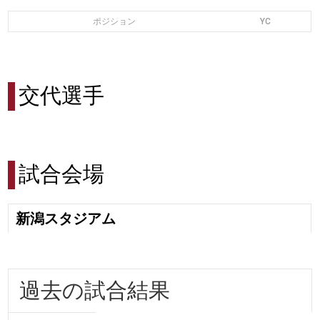
ポジション
YC
交代選手
試合会場
新潟スタジアム
過去の試合結果