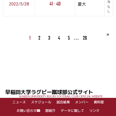
41 - 40
当
2022/5/28
慶大
な
し
…
1
2
3
4
5
26
早稲田大学ラグビー蹴球部公式サイト
WASEDA UNIVERSITY RUGBY FOOTBALL CLUB OFFICIAL WEBSITE
ニュース
スケジュール
試合結果
メンバー
資料室
お問い合わせ
部紹介
データに関して
リンク