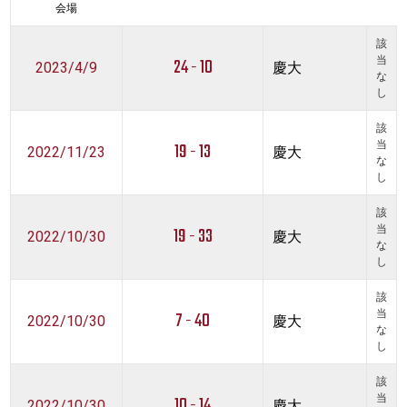
会場
該
24 - 10
当
2023/4/9
慶大
な
し
該
19 - 13
当
2022/11/23
慶大
な
し
該
19 - 33
当
2022/10/30
慶大
な
し
該
7 - 40
当
2022/10/30
慶大
な
し
該
10 - 14
当
2022/10/30
慶大