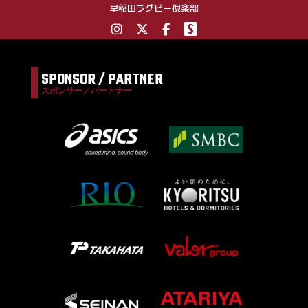
早稲田ラグビー倶楽部
SPONSOR / PARTNER
スポンサー／パートナー