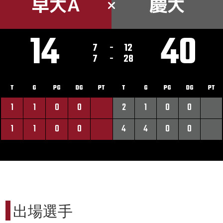
早大A
慶大
14
40
7
-
12
7
-
28
T
G
PG
DG
PT
T
G
PG
DG
PT
1
1
0
0
2
1
0
0
1
1
0
0
4
4
0
0
出場選手