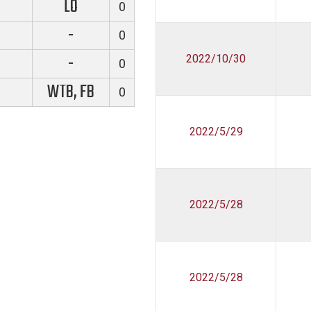
LO
0
-
0
-
2022/10/30
0
WTB, FB
0
2022/5/29
2022/5/28
2022/5/28