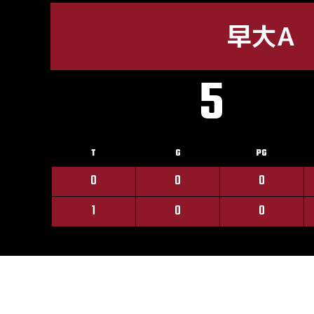
早大A
5
T
G
PG
0
0
0
1
0
0