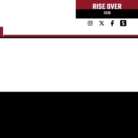
RISE OVER
2026