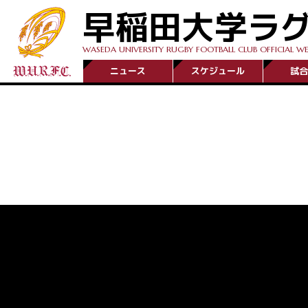
早稲田大学ラ
WASEDA UNIVERSITY RUGBY FOOTBALL CLUB OFFICIAL WE
ニュース
スケジュール
試合