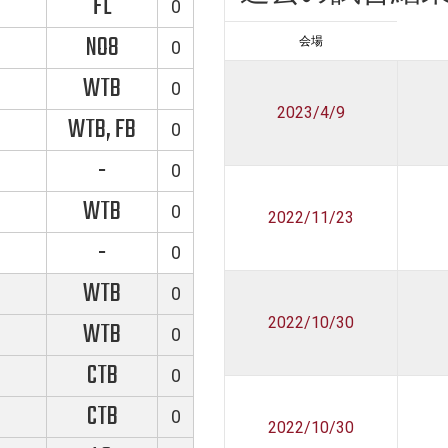
FL
0
NO8
会場
0
WTB
0
2023/4/9
WTB, FB
0
-
0
WTB
0
2022/11/23
-
0
WTB
0
2022/10/30
WTB
0
CTB
0
CTB
0
2022/10/30