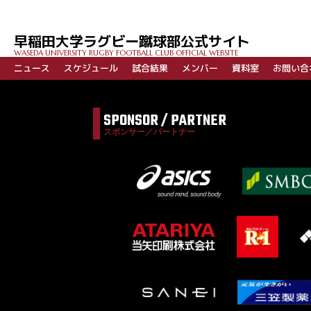
早稲田大学ラグビー蹴球部公式サイト
WASEDA UNIVERSITY RUGBY FOOTBALL CLUB OFFICIAL WEBSITE
ニュース
スケジュール
試合結果
メンバー
資料室
お問い合
SPONSOR / PARTNER
スポンサー／パートナー