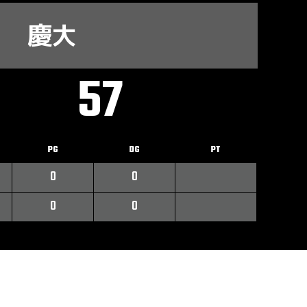
慶大
57
PG
DG
PT
0
0
0
0