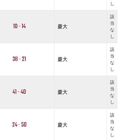
し
該
当
10 - 14
慶大
な
し
該
当
38 - 21
慶大
な
し
該
当
41 - 40
慶大
な
し
該
当
24 - 50
慶大
な
し