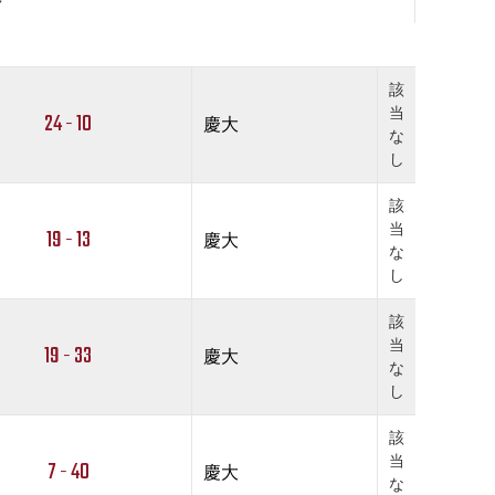
該
当
24 - 10
慶大
な
し
該
当
19 - 13
慶大
な
し
該
当
19 - 33
慶大
な
し
該
当
7 - 40
慶大
な