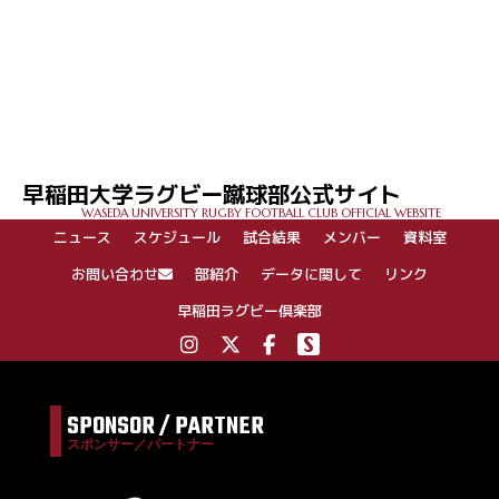
早稲田大学ラグビー蹴球部公式サイト
WASEDA UNIVERSITY RUGBY FOOTBALL CLUB OFFICIAL WEBSITE
ニュース
スケジュール
試合結果
メンバー
資料室
お問い合わせ
部紹介
データに関して
リンク
早稲田ラグビー倶楽部
SPONSOR / PARTNER
スポンサー／パートナー