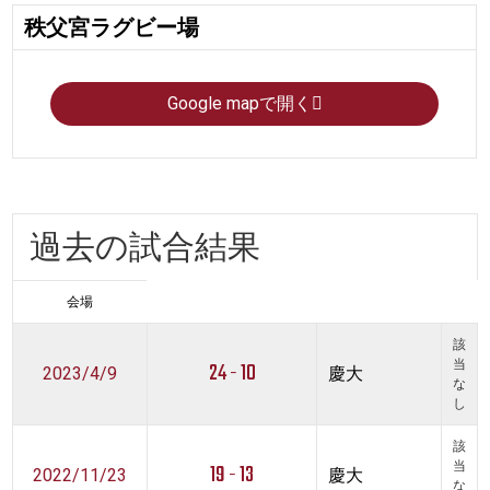
秩父宮ラグビー場
Google mapで開く
過去の試合結果
会場
該
24 - 10
当
2023/4/9
慶大
な
し
該
19 - 13
当
2022/11/23
慶大
な