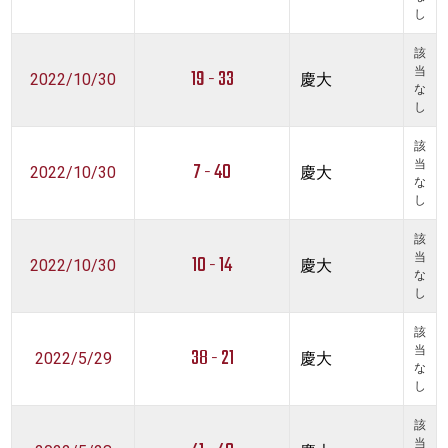
し
該
19 - 33
当
2022/10/30
慶大
な
し
該
7 - 40
当
2022/10/30
慶大
な
し
該
10 - 14
当
2022/10/30
慶大
な
し
該
38 - 21
当
2022/5/29
慶大
な
し
該
当