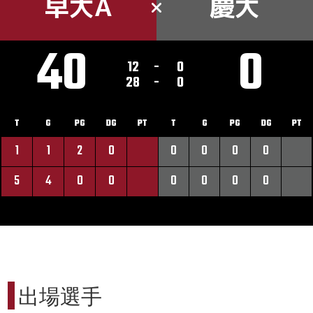
早大A
慶大
40
0
12
-
0
28
-
0
T
G
PG
DG
PT
T
G
PG
DG
PT
1
1
2
0
0
0
0
0
5
4
0
0
0
0
0
0
出場選手