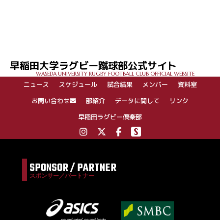
早稲田大学ラグビー蹴球部公式サイト
WASEDA UNIVERSITY RUGBY FOOTBALL CLUB OFFICIAL WEBSITE
ニュース
スケジュール
試合結果
メンバー
資料室
お問い合わせ
部紹介
データに関して
リンク
早稲田ラグビー倶楽部
SPONSOR / PARTNER
スポンサー／パートナー