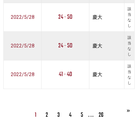
該
24 - 50
当
2022/5/28
慶大
な
し
該
24 - 50
当
2022/5/28
慶大
な
し
該
41 - 40
当
2022/5/28
慶大
な
し
…
1
2
3
4
5
26