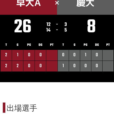
早大A
慶大
26
8
12
-
3
14
-
5
T
G
PG
DG
PT
T
G
PG
DG
PT
2
1
0
0
0
0
1
0
2
2
0
0
1
0
0
0
出場選手