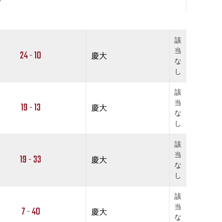
該
当
24 - 10
慶大
な
し
該
当
19 - 13
慶大
な
し
該
当
19 - 33
慶大
な
し
該
当
7 - 40
慶大
な