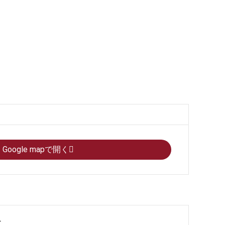
Google mapで開く
果