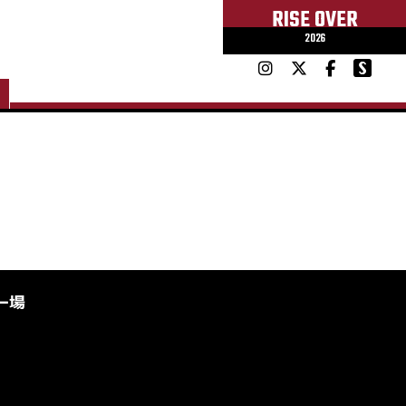
RISE OVER
2026
ー場