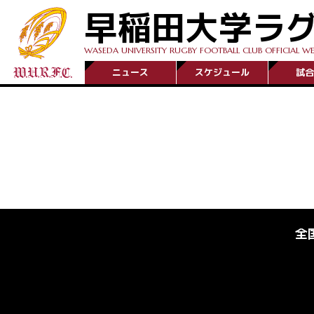
早稲田大学ラ
WASEDA UNIVERSITY RUGBY FOOTBALL CLUB OFFICIAL WE
ニュース
スケジュール
試合
全