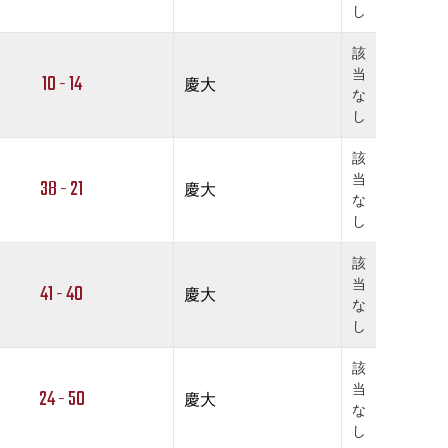
し
該
当
10 - 14
慶大
な
し
該
当
38 - 21
慶大
な
し
該
当
41 - 40
慶大
な
し
該
当
24 - 50
慶大
な
し