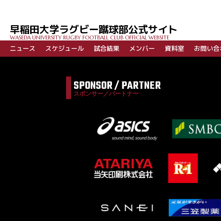
早稲田大学ラグビー蹴球部公式サイト
WASEDA UNIVERSITY RUGBY FOOTBALL CLUB OFFICIAL WEBSITE
ニュース
スケジュール
試合結果
メンバー
資料室
お問い合
SPONSOR / PARTNER
スポンサー／パートナー