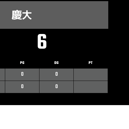
慶大
6
PG
DG
PT
0
0
0
0