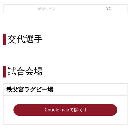
ポジション
YC
交代選手
試合会場
秩父宮ラグビー場
Google mapで開く