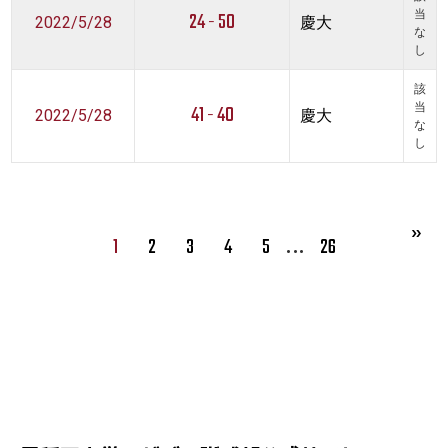
24 - 50
当
2022/5/28
慶大
な
し
該
41 - 40
当
2022/5/28
慶大
な
し
…
1
2
3
4
5
26