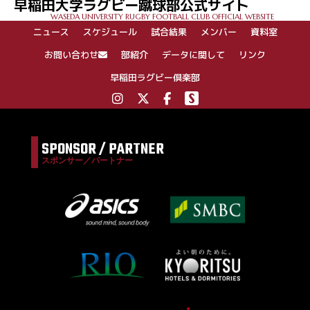
早稲田大学ラグビー蹴球部公式サイト
WASEDA UNIVERSITY RUGBY FOOTBALL CLUB OFFICIAL WEBSITE
ニュース
スケジュール
試合結果
メンバー
資料室
お問い合わせ
部紹介
データに関して
リンク
早稲田ラグビー倶楽部
SPONSOR / PARTNER
スポンサー／パートナー