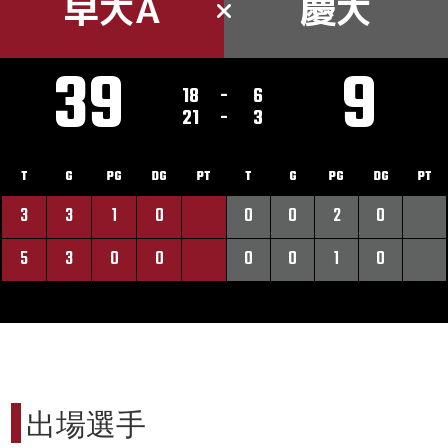
早大A
慶大
39
9
18
-
6
21
-
3
T
G
PG
DG
PT
T
G
PG
DG
PT
3
3
1
0
0
0
2
0
5
3
0
0
0
0
1
0
出場選手