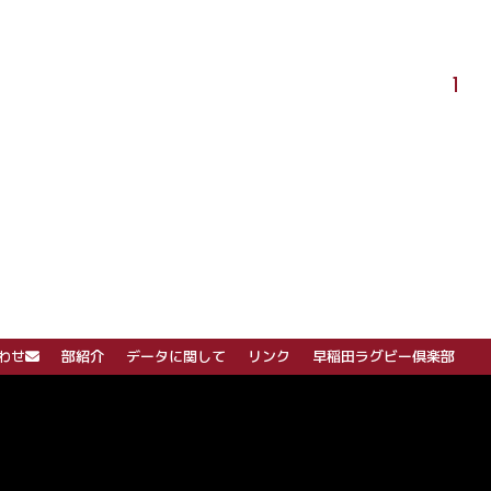
1
わせ
部紹介
データに関して
リンク
早稲田ラグビー倶楽部