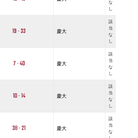
な
し
該
当
19 - 33
慶大
な
し
該
当
7 - 40
慶大
な
し
該
当
10 - 14
慶大
な
し
該
当
38 - 21
慶大
な