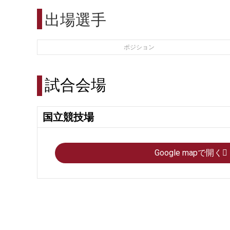
出場選手
ポジション
試合会場
国立競技場
Google mapで開く