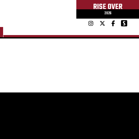
RISE OVER
2026