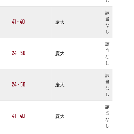
し
該
当
41 - 40
慶大
な
し
該
当
24 - 50
慶大
な
し
該
当
24 - 50
慶大
な
し
該
当
41 - 40
慶大
な
し