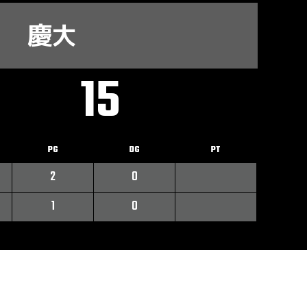
慶大
15
PG
DG
PT
2
0
1
0