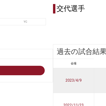
交代選手
YC
過去の試合結
会場
2023/4/9
2022/11/23