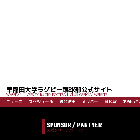
早稲田大学ラグビー蹴球部公式サイト
WASEDA UNIVERSITY RUGBY FOOTBALL CLUB OFFICIAL WEBSITE
ニュース
スケジュール
試合結果
メンバー
資料室
お問い合
SPONSOR / PARTNER
スポンサー／パートナー