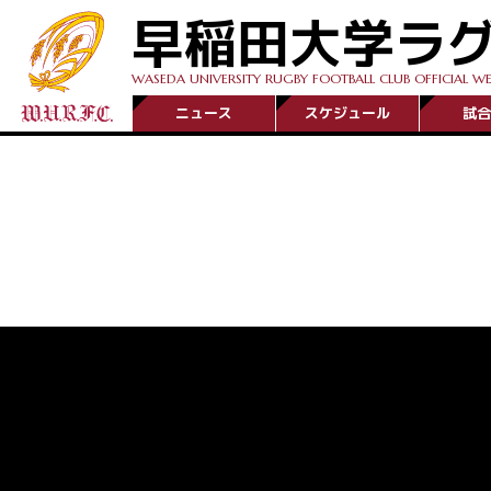
早稲田大学ラ
WASEDA UNIVERSITY RUGBY FOOTBALL CLUB OFFICIAL WE
ニュース
スケジュール
試合