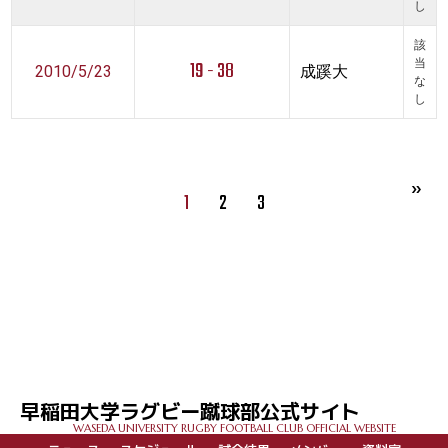
し
該
19 - 38
当
2010/5/23
成蹊大
な
し
1
2
3
早稲田大学ラグビー蹴球部公式サイト
WASEDA UNIVERSITY RUGBY FOOTBALL CLUB OFFICIAL WEBSITE