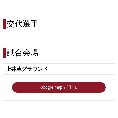
交代選手
試合会場
上井草グラウンド
Google mapで開く