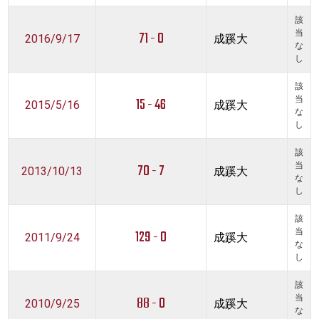
該
71 - 0
当
2016/9/17
成蹊大
な
し
該
15 - 46
当
2015/5/16
成蹊大
な
し
該
70 - 7
当
2013/10/13
成蹊大
な
し
該
129 - 0
当
2011/9/24
成蹊大
な
し
該
88 - 0
当
2010/9/25
成蹊大
な