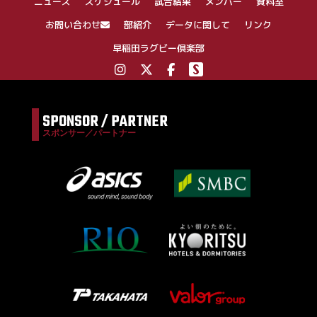
ニュース
スケジュール
試合結果
メンバー
資料室
お問い合わせ
部紹介
データに関して
リンク
早稲田ラグビー倶楽部
SPONSOR / PARTNER
スポンサー／パートナー