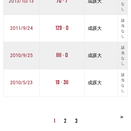
70 - 7
2013/10/13
成蹊大
な
し
該
129 - 0
当
2011/9/24
成蹊大
な
し
該
88 - 0
当
2010/9/25
成蹊大
な
し
該
19 - 38
当
2010/5/23
成蹊大
な
し
1
2
3