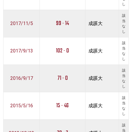
し
該
99 - 14
当
2017/11/5
成蹊大
な
し
該
102 - 0
当
2017/9/13
成蹊大
な
し
該
71 - 0
当
2016/9/17
成蹊大
な
し
該
15 - 46
当
2015/5/16
成蹊大
な
し
該
当