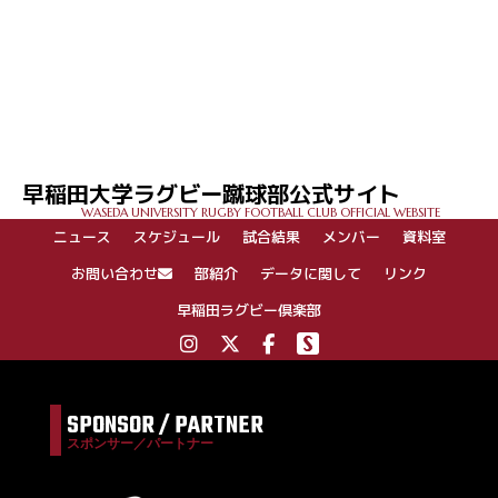
早稲田大学ラグビー蹴球部公式サイト
WASEDA UNIVERSITY RUGBY FOOTBALL CLUB OFFICIAL WEBSITE
ニュース
スケジュール
試合結果
メンバー
資料室
お問い合わせ
部紹介
データに関して
リンク
早稲田ラグビー倶楽部
SPONSOR / PARTNER
スポンサー／パートナー