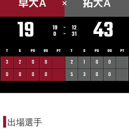
早大A
拓大A
19
43
19
-
12
0
-
31
T
G
PG
DG
PT
T
G
PG
DG
PT
3
2
0
0
2
1
0
0
0
0
0
0
5
3
0
0
出場選手