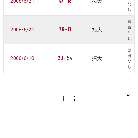
47 - 18
2008/6/21
拓大
な
し
該
76 - 0
当
2008/6/21
拓大
な
し
該
29 - 54
当
2006/6/10
拓大
な
し
1
2