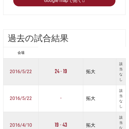
Google mapで開く
過去の試合結果
会場
該
24 - 19
当
2016/5/22
拓大
な
し
該
-
当
2016/5/22
拓大
な
し
該
19 - 43
当
2016/4/10
拓大
な