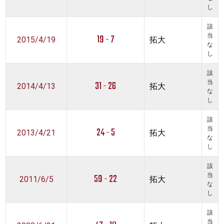
し
該
19 - 7
当
2015/4/19
拓大
な
し
該
31 - 26
当
2014/4/13
拓大
な
し
該
24 - 5
当
2013/4/21
拓大
な
し
該
59 - 22
当
2011/6/5
拓大
な
し
該
当