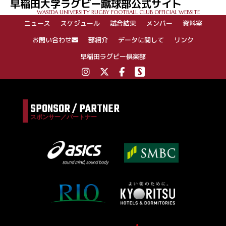
早稲田大学ラグビー蹴球部公式サイト
WASEDA UNIVERSITY RUGBY FOOTBALL CLUB OFFICIAL WEBSITE
ニュース
スケジュール
試合結果
メンバー
資料室
お問い合わせ
部紹介
データに関して
リンク
早稲田ラグビー倶楽部
SPONSOR / PARTNER
スポンサー／パートナー