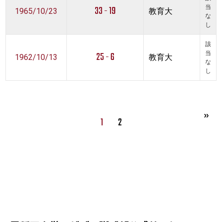
33 - 19
当
1965/10/23
教育大
な
し
該
25 - 6
当
1962/10/13
教育大
な
し
1
2