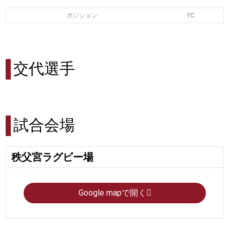
ポジション
YC
交代選手
試合会場
秩父宮ラグビー場
Google mapで開く