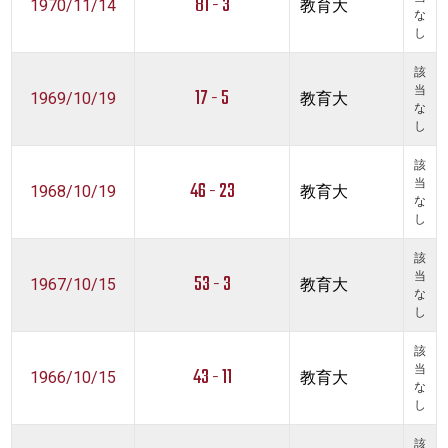
81 - 3
1970/11/14
教育大
な
し
該
17 - 5
当
1969/10/19
教育大
な
し
該
46 - 23
当
1968/10/19
教育大
な
し
該
53 - 3
当
1967/10/15
教育大
な
し
該
43 - 11
当
1966/10/15
教育大
な
し
該