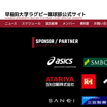
早稲田大学ラグビー蹴球部公式サイト
WASEDA UNIVERSITY RUGBY FOOTBALL CLUB OFFICIAL WEBSITE
ニュース
スケジュール
試合結果
メンバー
資料室
お問い合
SPONSOR / PARTNER
スポンサー／パートナー