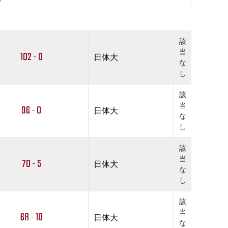
該
当
102 - 0
日体大
な
し
該
当
96 - 0
日体大
な
し
該
当
70 - 5
日体大
な
し
該
当
68 - 10
日体大
な