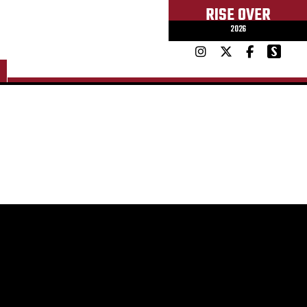
RISE OVER
2026