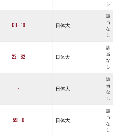
し
該
当
68 - 10
日体大
な
し
該
当
22 - 32
日体大
な
し
該
当
-
日体大
な
し
該
当
59 - 0
日体大
な
し