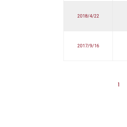
2018/4/22
2017/9/16
1