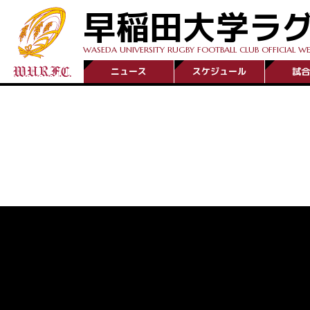
早稲田大学ラ
WASEDA UNIVERSITY RUGBY FOOTBALL CLUB OFFICIAL WE
ニュース
スケジュール
試合