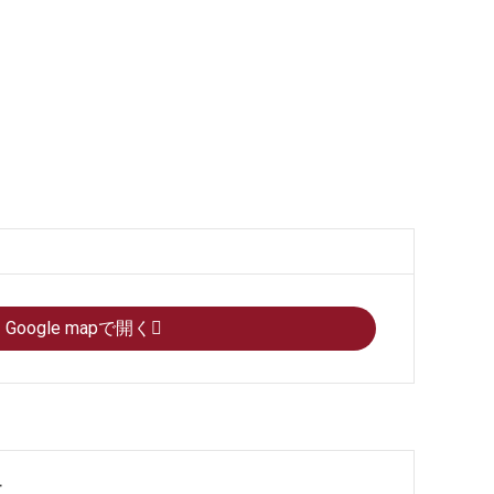
Google mapで開く
果