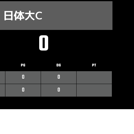
日体大C
0
PG
DG
PT
0
0
0
0