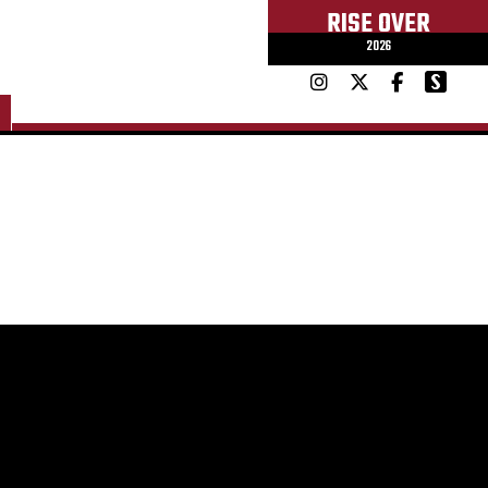
RISE OVER
2026