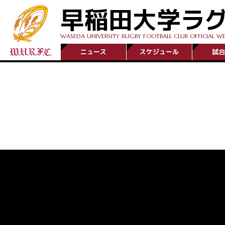
早稲田大学ラ
WASEDA UNIVERSITY RUGBY FOOTBALL CLUB OFFICIAL WE
ニュース
スケジュール
試合