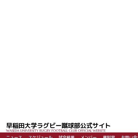
早稲田大学ラグビー蹴球部公式サイト
WASEDA UNIVERSITY RUGBY FOOTBALL CLUB OFFICIAL WEBSITE
ニュース
スケジュール
試合結果
メンバー
資料室
お問い合