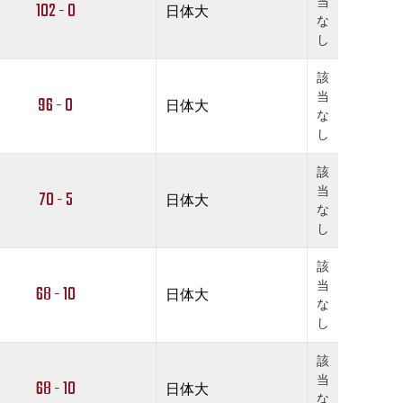
当
102 - 0
日体大
な
し
該
当
96 - 0
日体大
な
し
該
当
70 - 5
日体大
な
し
該
当
68 - 10
日体大
な
し
該
当
68 - 10
日体大
な