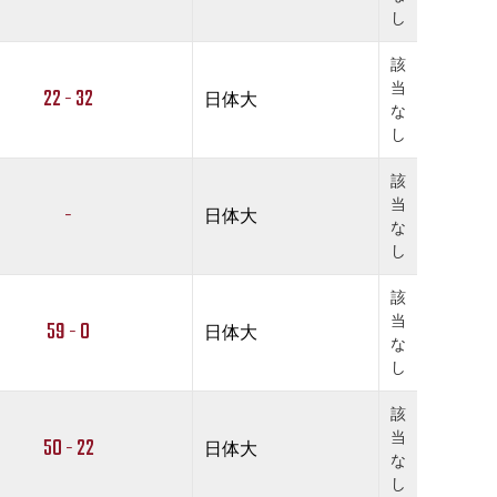
し
該
当
22 - 32
日体大
な
し
該
当
-
日体大
な
し
該
当
59 - 0
日体大
な
し
該
当
50 - 22
日体大
な
し