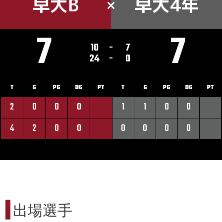
早大B
早大4年
7
7
10
-
7
24
-
0
T
G
PG
DG
PT
T
G
PG
DG
PT
2
0
0
0
1
1
0
0
4
2
0
0
0
0
0
0
出場選手