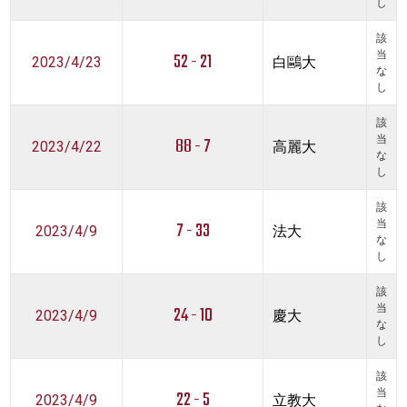
し
該
52 - 21
当
2023/4/23
白鷗大
な
し
該
88 - 7
当
2023/4/22
高麗大
な
し
該
7 - 33
当
2023/4/9
法大
な
し
該
24 - 10
当
2023/4/9
慶大
な
し
該
22 - 5
当
2023/4/9
立教大