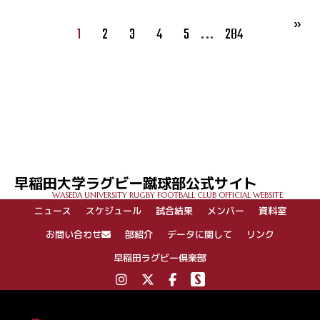
…
1
2
3
4
5
284
早稲田大学ラグビー蹴球部公式サイト
WASEDA UNIVERSITY RUGBY FOOTBALL CLUB OFFICIAL WEBSITE
ニュース
スケジュール
試合結果
メンバー
資料室
お問い合わせ
部紹介
データに関して
リンク
早稲田ラグビー倶楽部