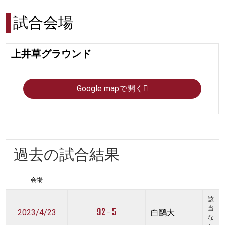
試合会場
上井草グラウンド
Google mapで開く
過去の試合結果
会場
該
92 - 5
当
2023/4/23
白鷗大
な