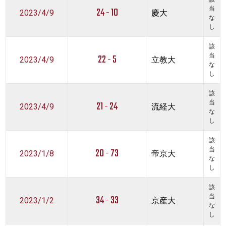
24 - 10
当
2023/4/9
慶大
な
し
該
22 - 5
当
2023/4/9
立教大
な
し
該
21 - 24
当
2023/4/9
流経大
な
し
該
20 - 73
当
2023/1/8
帝京大
な
し
該
34 - 33
当
2023/1/2
京産大
な
し