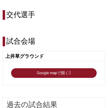
交代選手
試合会場
上井草グラウンド
Google mapで開く
過去の試合結果