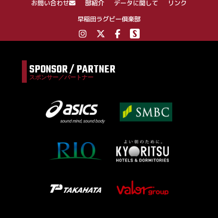
お問い合わせ
部紹介
データに関して
リンク
早稲田ラグビー倶楽部
SPONSOR / PARTNER
スポンサー／パートナー