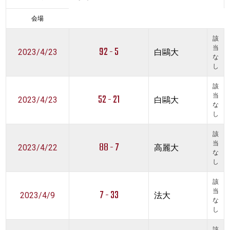
会場
該
92 - 5
当
2023/4/23
白鷗大
な
し
該
52 - 21
当
2023/4/23
白鷗大
な
し
該
88 - 7
当
2023/4/22
高麗大
な
し
該
7 - 33
当
2023/4/9
法大
な
し
該