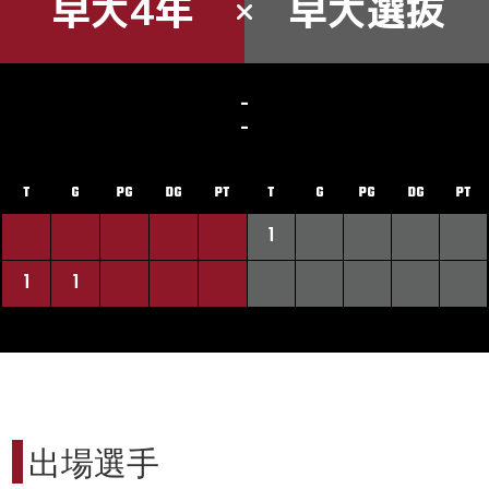
早大4年
早大選抜
-
-
T
G
PG
DG
PT
T
G
PG
DG
PT
1
1
1
出場選手