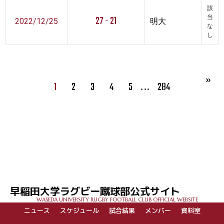
該
27 - 21
当
2022/12/25
明大
な
し
…
1
2
3
4
5
284
早稲田大学ラグビー蹴球部公式サイト
WASEDA UNIVERSITY RUGBY FOOTBALL CLUB OFFICIAL WEBSITE
ニュース
スケジュール
試合結果
メンバー
資料室