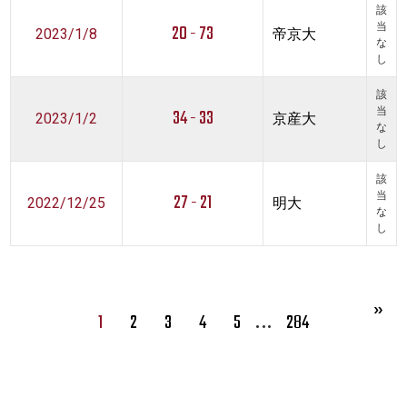
該
20 - 73
当
2023/1/8
帝京大
な
し
該
34 - 33
当
2023/1/2
京産大
な
し
該
27 - 21
当
2022/12/25
明大
な
し
…
1
2
3
4
5
284