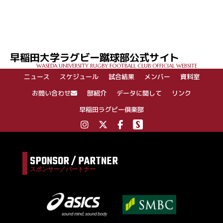
早稲田大学ラグビー蹴球部公式サイト
WASEDA UNIVERSITY RUGBY FOOTBALL CLUB OFFICIAL WEBSITE
ニュース
スケジュール
試合結果
メンバー
資料室
お問い合わせ
部紹介
データに関して
リンク
早稲田ラグビー倶楽部
SPONSOR / PARTNER
スポンサー／パートナー