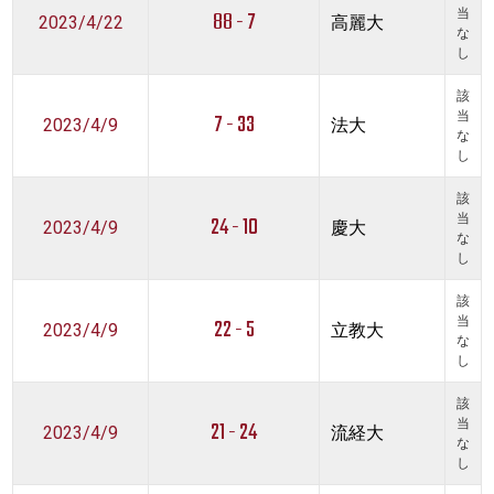
88 - 7
当
2023/4/22
高麗大
な
し
該
7 - 33
当
2023/4/9
法大
な
し
該
24 - 10
当
2023/4/9
慶大
な
し
該
22 - 5
当
2023/4/9
立教大
な
し
該
21 - 24
当
2023/4/9
流経大
な
し