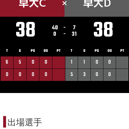
早大C
早大D
38
38
40
-
7
0
-
31
T
G
PG
DG
PT
T
G
PG
DG
PT
6
5
0
0
1
1
0
0
0
0
0
0
5
3
0
0
出場選手