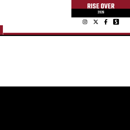
RISE OVER
2026