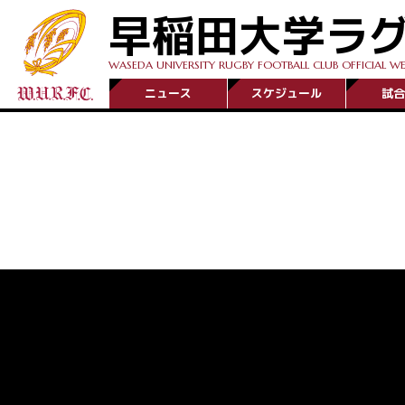
早稲田大学ラ
WASEDA UNIVERSITY RUGBY FOOTBALL CLUB OFFICIAL WE
ニュース
スケジュール
試合