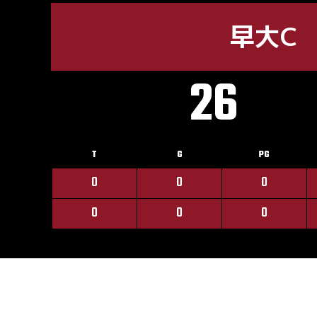
早大C
26
T
G
PG
0
0
0
0
0
0