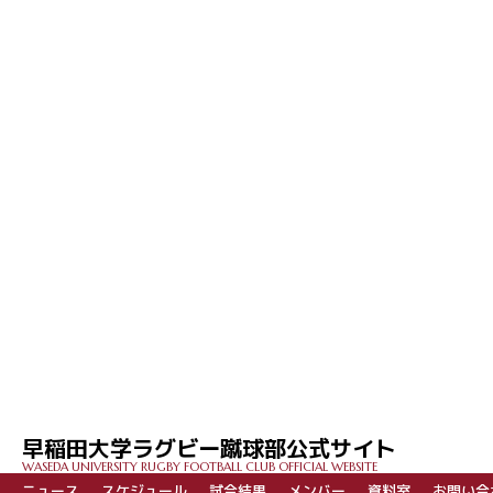
早稲田大学ラグビー蹴球部公式サイト
WASEDA UNIVERSITY RUGBY FOOTBALL CLUB OFFICIAL WEBSITE
ニュース
スケジュール
試合結果
メンバー
資料室
お問い合