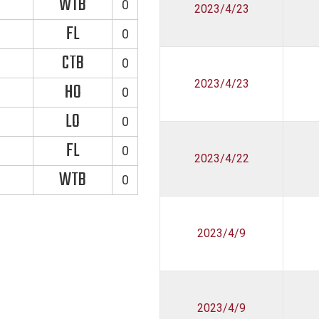
WTB
0
2023/4/23
FL
0
CTB
0
2023/4/23
HO
0
LO
0
FL
0
2023/4/22
WTB
0
2023/4/9
2023/4/9