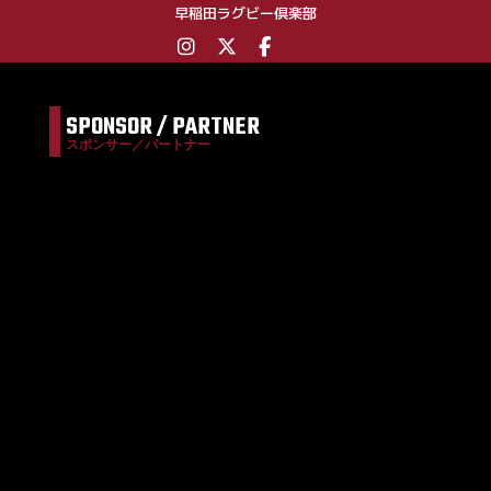
早稲田ラグビー倶楽部
SPONSOR / PARTNER
スポンサー／パートナー