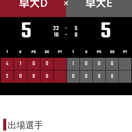
早大D
早大E
5
5
22
-
5
10
-
0
T
G
PG
DG
PT
T
G
PG
DG
PT
4
1
0
0
1
0
0
0
2
0
0
0
0
0
0
0
出場選手