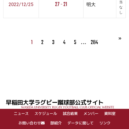
27 - 21
当
2022/12/25
明大
な
し
…
1
2
3
4
5
284
早稲田大学ラグビー蹴球部公式サイト
WASEDA UNIVERSITY RUGBY FOOTBALL CLUB OFFICIAL WEBSITE
ニュース
スケジュール
試合結果
メンバー
資料室
お問い合わせ
部紹介
データに関して
リンク