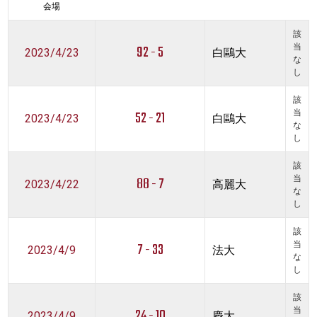
会場
該
92 - 5
当
2023/4/23
白鷗大
な
し
該
52 - 21
当
2023/4/23
白鷗大
な
し
該
88 - 7
当
2023/4/22
高麗大
な
し
該
7 - 33
当
2023/4/9
法大
な
し
該
24 - 10
当
2023/4/9
慶大