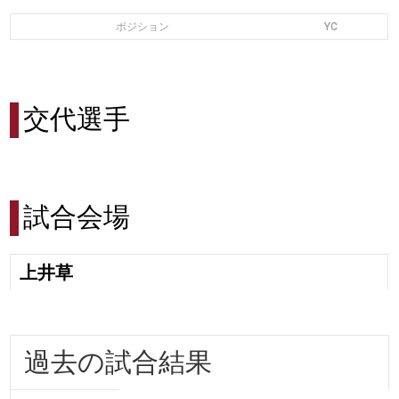
ポジション
YC
交代選手
試合会場
上井草
過去の試合結果