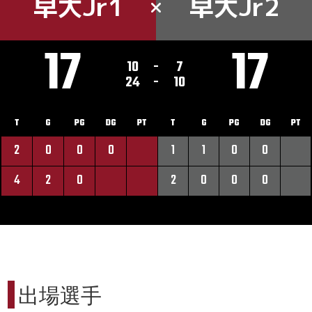
早大Jr1
早大Jr2
17
17
10
-
7
24
-
10
T
G
PG
DG
PT
T
G
PG
DG
PT
2
0
0
0
1
1
0
0
4
2
0
2
0
0
0
出場選手