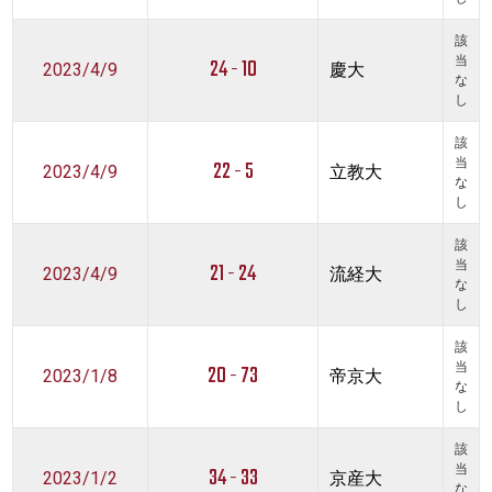
該
24 - 10
当
2023/4/9
慶大
な
し
該
22 - 5
当
2023/4/9
立教大
な
し
該
21 - 24
当
2023/4/9
流経大
な
し
該
20 - 73
当
2023/1/8
帝京大
な
し
該
34 - 33
当
2023/1/2
京産大
な