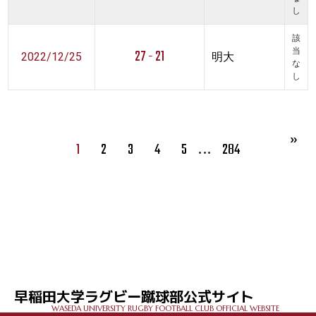
し
該
27 - 21
当
2022/12/25
明大
な
し
…
1
2
3
4
5
284
早稲田大学ラグビー蹴球部公式サイト
WASEDA UNIVERSITY RUGBY FOOTBALL CLUB OFFICIAL WEBSITE