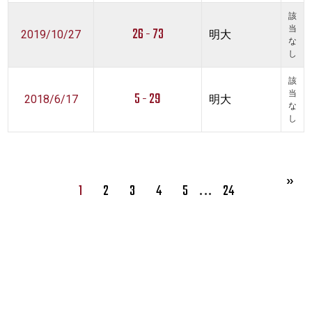
該
26 - 73
当
2019/10/27
明大
な
し
該
5 - 29
当
2018/6/17
明大
な
し
…
1
2
3
4
5
24