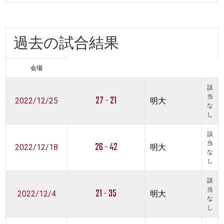
過去の試合結果
会場
該
27 - 21
当
2022/12/25
明大
な
し
該
26 - 42
当
2022/12/18
明大
な
し
該
21 - 35
当
2022/12/4
明大
な
し