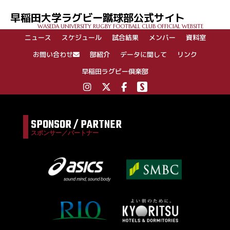
早稲田大学ラグビー蹴球部公式サイト
WASEDA UNIVERSITY RUGBY FOOTBALL CLUB OFFICIAL WEBSITE
ニュース
スケジュール
試合結果
メンバー
資料室
お問い合わせ
部紹介
データに関して
リンク
早稲田ラグビー倶楽部
SPONSOR / PARTNER
スポンサー／パートナー