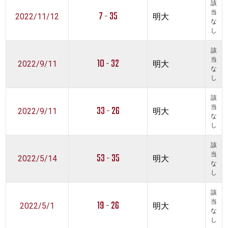
該
7 - 35
当
2022/11/12
明大
な
し
該
10 - 32
当
2022/9/11
明大
な
し
該
33 - 26
当
2022/9/11
明大
な
し
該
53 - 35
当
2022/5/14
明大
な
し
該
19 - 26
当
2022/5/1
明大
な
し