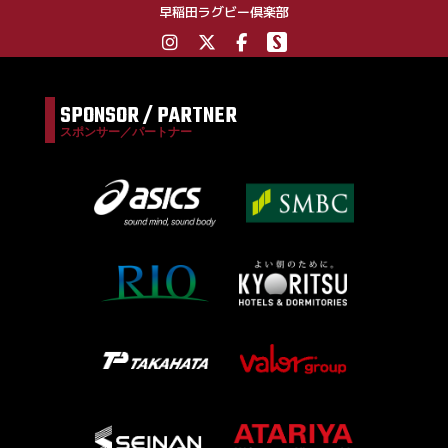
早稲田ラグビー倶楽部
SPONSOR / PARTNER
スポンサー／パートナー