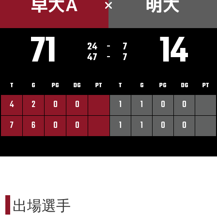
早大A
明大
71
14
24
-
7
47
-
7
T
G
PG
DG
PT
T
G
PG
DG
PT
4
2
0
0
1
1
0
0
7
6
0
0
1
1
0
0
出場選手