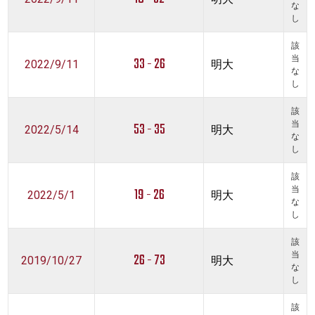
な
し
該
33 - 26
当
2022/9/11
明大
な
し
該
53 - 35
当
2022/5/14
明大
な
し
該
19 - 26
当
2022/5/1
明大
な
し
該
26 - 73
当
2019/10/27
明大
な
し
該