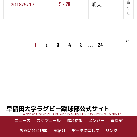
5 - 29
当
2018/6/17
明大
な
し
…
1
2
3
4
5
24
早稲田大学ラグビー蹴球部公式サイト
WASEDA UNIVERSITY RUGBY FOOTBALL CLUB OFFICIAL WEBSITE
ニュース
スケジュール
試合結果
メンバー
資料室
お問い合わせ
部紹介
データに関して
リンク