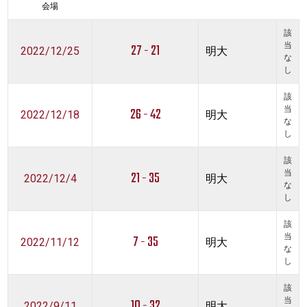
会場
該
27 - 21
当
2022/12/25
明大
な
し
該
26 - 42
当
2022/12/18
明大
な
し
該
21 - 35
当
2022/12/4
明大
な
し
該
7 - 35
当
2022/11/12
明大
な
し
該
10 - 32
当
2022/9/11
明大