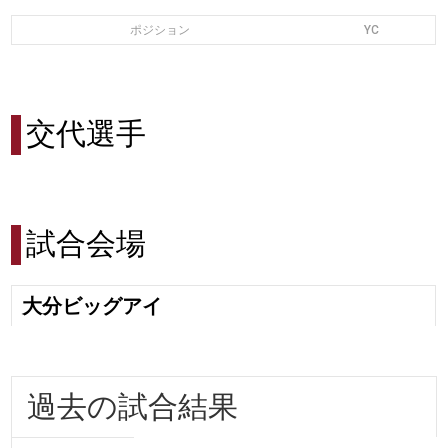
ポジション
YC
交代選手
試合会場
大分ビッグアイ
過去の試合結果